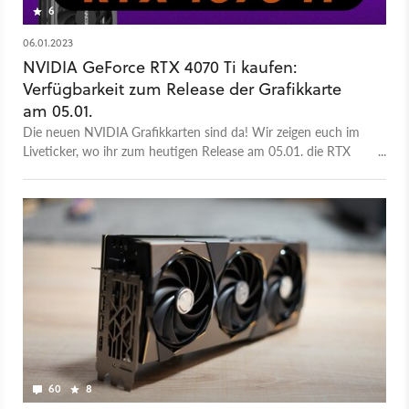
6
06.01.2023
NVIDIA GeForce RTX 4070 Ti kaufen:
Verfügbarkeit zum Release der Grafikkarte
am 05.01.
Die neuen NVIDIA Grafikkarten sind da! Wir zeigen euch im
Liveticker, wo ihr zum heutigen Release am 05.01. die RTX
4070 Ti kaufen könnt!
60
8