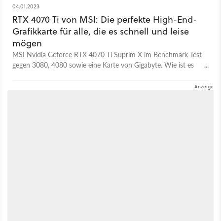
04.01.2023
RTX 4070 Ti von MSI: Die perfekte High-End-
Grafikkarte für alle, die es schnell und leise
mögen
MSI Nvidia Geforce RTX 4070 Ti Suprim X im Benchmark-Test
gegen 3080, 4080 sowie eine Karte von Gigabyte. Wie ist es
um die Performance bestellt?