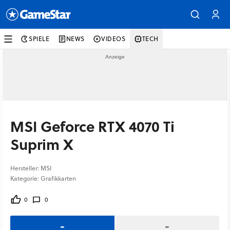
SPIELE
NEWS
VIDEOS
TECH
MSI Geforce RTX 4070 Ti
Suprim X
Hersteller: MSI
Kategorie: Grafikkarten
0
0
-
-