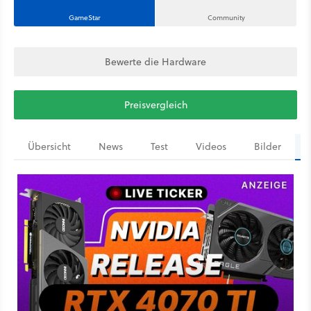
GameStar
Community
Bewerte die Hardware
Preisvergleich
Übersicht
News
Test
Videos
Bilder