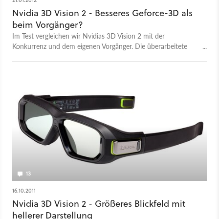
Nvidia 3D Vision 2 - Besseres Geforce-3D als
beim Vorgänger?
Im Test vergleichen wir Nvidias 3D Vision 2 mit der
Konkurrenz und dem eigenen Vorgänger. Die überarbeitete
Shutter-Brille von 3D Vision 2 soll wesentlich bequemer und
dank »Light Boost« deutlich heller sein.
13
16.10.2011
Nvidia 3D Vision 2 - Größeres Blickfeld mit
hellerer Darstellung