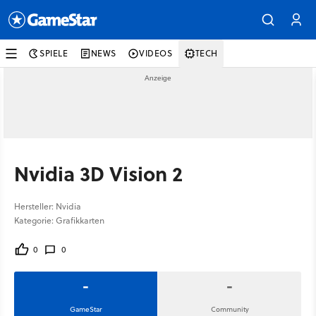
SPIELE
NEWS
VIDEOS
TECH
Nvidia 3D Vision 2
Hersteller: Nvidia
Kategorie: Grafikkarten
0
0
-
-
GameStar
Community