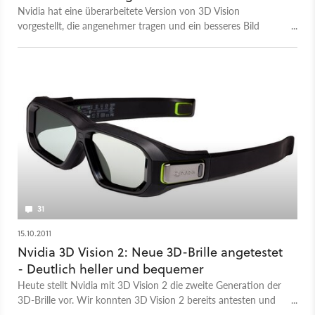
Nvidia hat eine überarbeitete Version von 3D Vision
vorgestellt, die angenehmer tragen und ein besseres Bild
bieten soll.
31
15.10.2011
Nvidia 3D Vision 2: Neue 3D-Brille angetestet
- Deutlich heller und bequemer
Heute stellt Nvidia mit 3D Vision 2 die zweite Generation der
3D-Brille vor. Wir konnten 3D Vision 2 bereits antesten und
verraten, was daran neu ist.