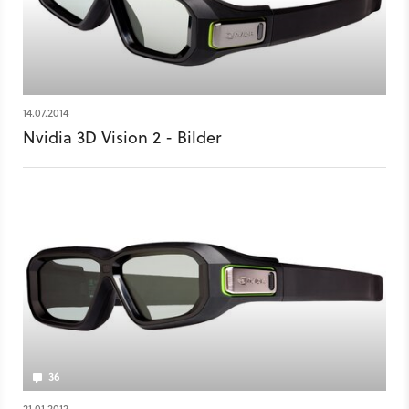
14.07.2014
Nvidia 3D Vision 2 - Bilder
36
21.01.2012