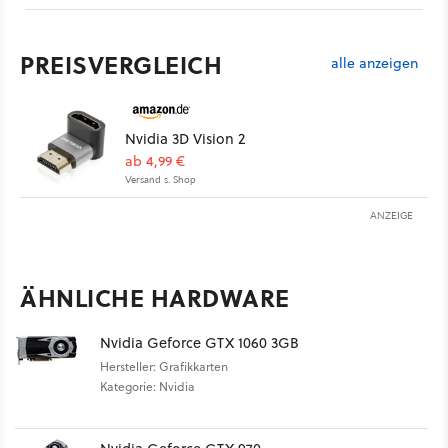
PREISVERGLEICH
alle anzeigen
Nvidia 3D Vision 2
ab 4,99 €
Versand s. Shop
ANZEIGE
ÄHNLICHE HARDWARE
Nvidia Geforce GTX 1060 3GB
Hersteller: Grafikkarten
Kategorie: Nvidia