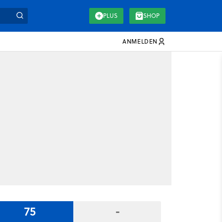
PLUS
SHOP
ANMELDEN
75
-