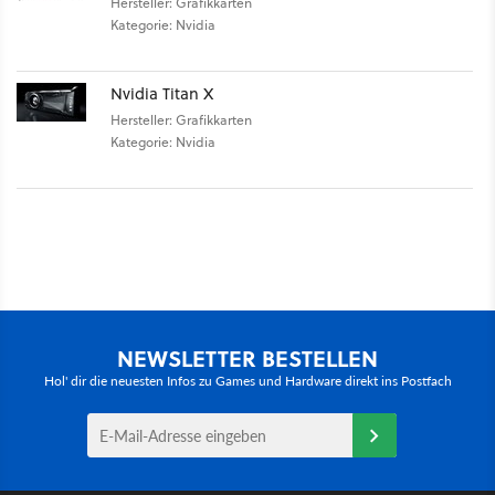
Hersteller: Grafikkarten
Kategorie: Nvidia
Nvidia Titan X
Hersteller: Grafikkarten
Kategorie: Nvidia
NEWSLETTER BESTELLEN
Hol' dir die neuesten Infos zu Games und Hardware direkt ins Postfach