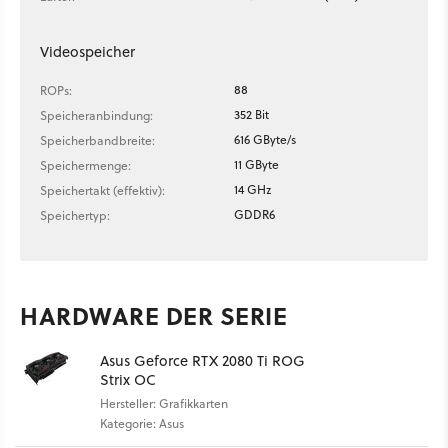
Videospeicher
88
ROPs:
352 Bit
Speicheranbindung:
616 GByte/s
Speicherbandbreite:
11 GByte
Speichermenge:
14 GHz
Speichertakt (effektiv):
GDDR6
Speichertyp:
HARDWARE DER SERIE
Asus Geforce RTX 2080 Ti ROG
Strix OC
Hersteller: Grafikkarten
Kategorie: Asus