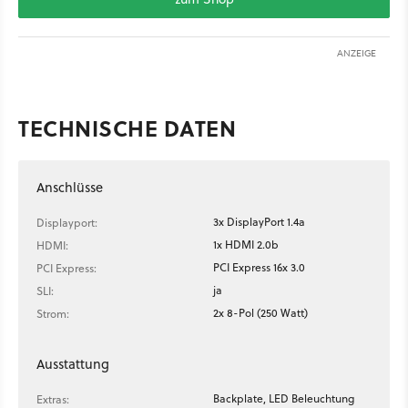
ANZEIGE
TECHNISCHE DATEN
Anschlüsse
3x DisplayPort 1.4a
Displayport:
1x HDMI 2.0b
HDMI:
PCI Express 16x 3.0
PCI Express:
ja
SLI:
2x 8-Pol (250 Watt)
Strom:
Ausstattung
Backplate, LED Beleuchtung
Extras: