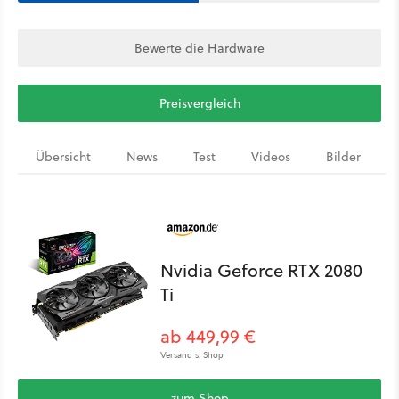
Bewerte die Hardware
Preisvergleich
Übersicht
News
Test
Videos
Bilder
Nvidia Geforce RTX 2080
Ti
ab 449,99 €
Versand s. Shop
zum Shop