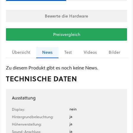
Bewerte die Hardware
Preisvergleich
Übersicht
News
Test
Videos
Bilder
Zu diesem Produkt gibt es noch keine News.
TECHNISCHE DATEN
Ausstattung
nein
Display:
ja
Hintergrundbeleuchtung:
ja
Höhenverstellung:
ja
Sound-Anschluss: