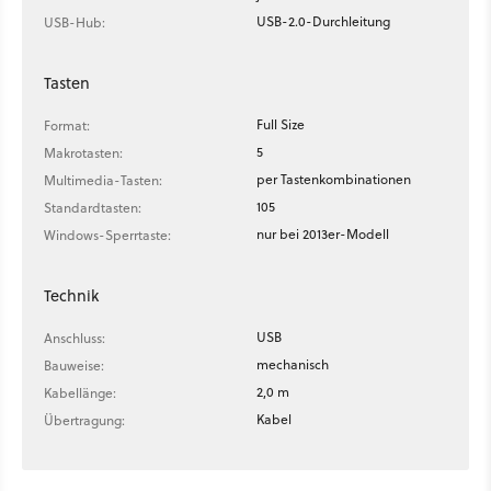
USB-2.0-Durchleitung
USB-Hub:
Tasten
Full Size
Format:
5
Makrotasten:
per Tastenkombinationen
Multimedia-Tasten:
105
Standardtasten:
nur bei 2013er-Modell
Windows-Sperrtaste:
Technik
USB
Anschluss:
mechanisch
Bauweise:
2,0 m
Kabellänge:
Kabel
Übertragung: