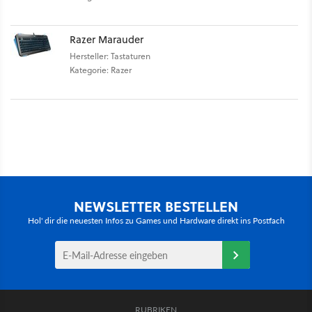
Razer Marauder
Hersteller: Tastaturen
Kategorie: Razer
NEWSLETTER BESTELLEN
Hol' dir die neuesten Infos zu Games und Hardware direkt ins Postfach
RUBRIKEN