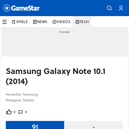
SPIELE
NEWS
VIDEOS
TECH
Samsung Galaxy Note 10.1
(2014)
Hersteller: Samsung
Kategorie: Tablets
0
0
91
-