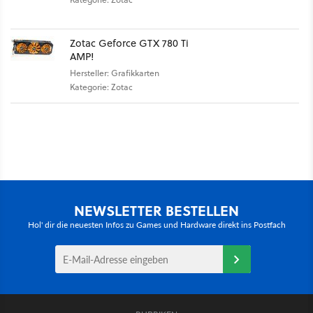
Zotac Geforce GTX 780 Ti
AMP!
Hersteller: Grafikkarten
Kategorie: Zotac
NEWSLETTER BESTELLEN
Hol' dir die neuesten Infos zu Games und Hardware direkt ins Postfach