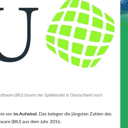
oftware (BIU) boomt der Spielemarkt in Deutschland noch
wie vor
im Aufwind
. Das belegen die jüngsten Zahlen des
ware (BIU) aus dem Jahr 2016.