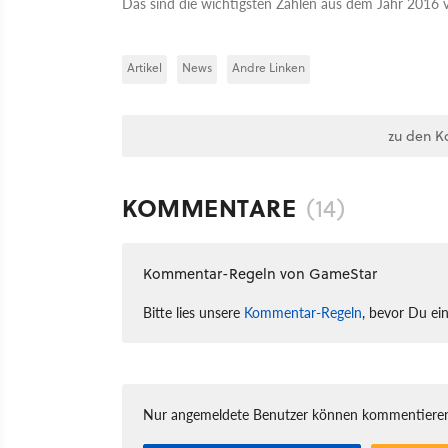
Das sind die wichtigsten Zahlen aus dem Jahr 2016 
Artikel
News
Andre Linken
zu den K
KOMMENTARE
(14)
Kommentar-Regeln von GameStar
Bitte lies unsere
Kommentar-Regeln
, bevor Du ei
Nur angemeldete Benutzer können kommentieren