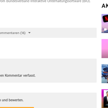
vom Bundesverband Interaktive Unterhaltungssoftware (BIU).
A
ommentaren (16)
nen Kommentar verfasst.
 und bewerten.