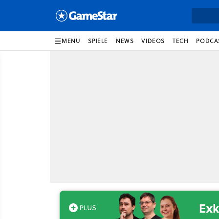
MENU
SPIELE
NEWS
VIDEOS
TECH
PODCA
Exk