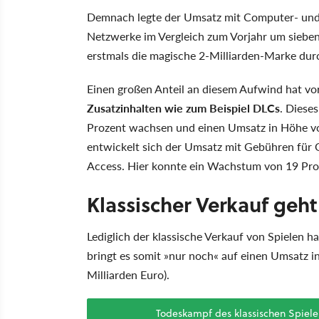
Demnach legte der Umsatz mit Computer- und 
Netzwerke im Vergleich zum Vorjahr um siebe
erstmals die magische 2-Milliarden-Marke du
Einen großen Anteil an diesem Aufwind hat vo
Zusatzinhalten wie zum Beispiel DLCs
. Diese
Prozent wachsen und einen Umsatz in Höhe von 
entwickelt sich der Umsatz mit Gebühren für
Access. Hier konnte ein Wachstum von 19 Pro
Klassischer Verkauf geht
Lediglich der klassische Verkauf von Spielen h
bringt es somit »nur noch« auf einen Umsatz i
Milliarden Euro).
Todeskampf des klassischen Spie