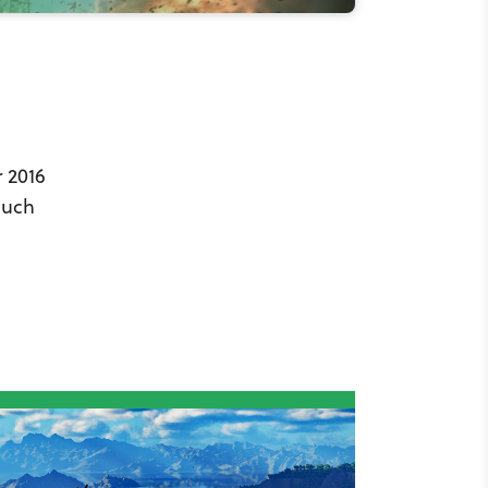
 2016
auch