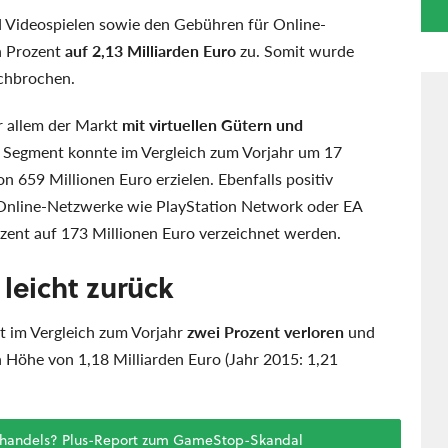
Videospielen sowie den Gebühren für Online-
n Prozent
auf 2,13 Milliarden Euro
zu. Somit wurde
rchbrochen.
r allem der Markt
mit virtuellen Gütern und
s Segment konnte im Vergleich zum Vorjahr um 17
659 Millionen Euro erzielen. Ebenfalls positiv
 Online-Netzwerke wie PlayStation Network oder EA
zent auf 173 Millionen Euro verzeichnet werden.
 leicht zurück
at im Vergleich zum Vorjahr
zwei Prozent verloren
und
n Höhe von 1,18 Milliarden Euro (Jahr 2015: 1,21
lehandels? Plus-Report zum GameStop-Skandal