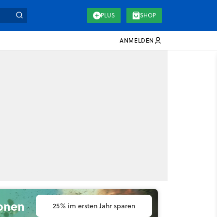
PLUS
SHOP
ANMELDEN
ionen
25% im ersten Jahr sparen