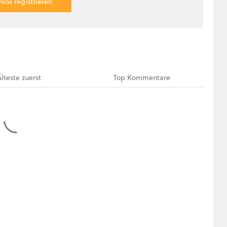
nlos registrieren
Älteste
zuerst
Top
Kommentare