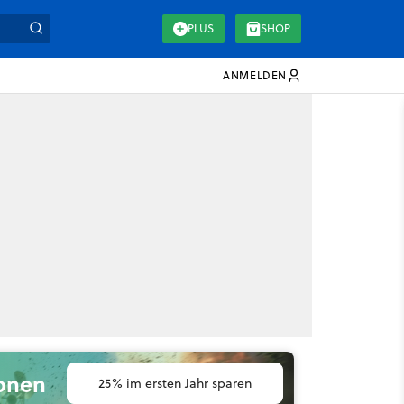
PLUS
SHOP
ANMELDEN
ionen
25% im ersten Jahr sparen