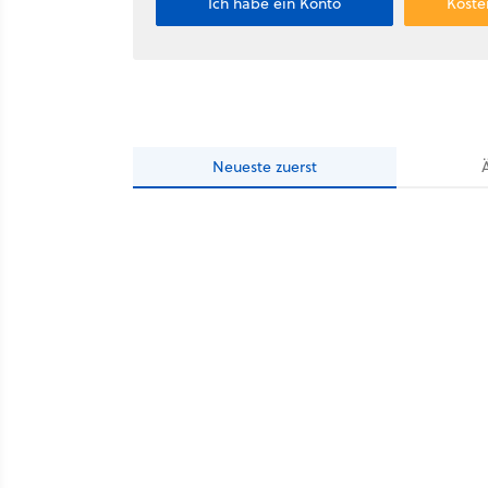
Ich habe ein Konto
Koste
Neueste
zuerst