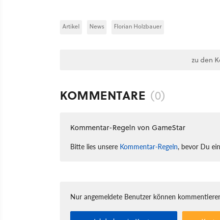
Artikel
News
Florian Holzbauer
zu den 
KOMMENTARE
(0)
Kommentar-Regeln von GameStar
Bitte lies unsere
Kommentar-Regeln
, bevor Du ei
Nur angemeldete Benutzer können kommentieren