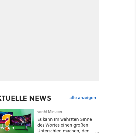
KTUELLE NEWS
alle anzeigen
vor 56 Minuten
Es kann im wahrsten Sinne
des Wortes einen großen
25
3
Unterschied machen, den