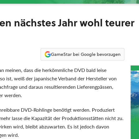
n nächstes Jahr wohl teurer
GameStar bei Google bevorzugen
 meinen, dass die herkömmliche DVD bald leise
 so ist, weiß der japanische Verband der Hersteller von
chfrage und daraus resultierenden Lieferengpässen,
er werden.
chreibbare DVD-Rohlinge benötigt werden. Produziert
mehr lasse die Kapazität der Produktionsstätten nicht zu.
wirken wird, bleibt abzuwarten. Es ist jedoch davon
gen wird.