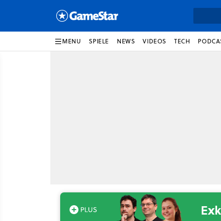
MENU
SPIELE
NEWS
VIDEOS
TECH
PODCA
Exk