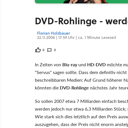
DVD-Rohlinge - werde
Florian Holzbauer
22.11.2006 | 17:59 Uhr | ca. 1 Minute Lesezeit
0
0
In Zeiten von
Blu-ray
und
HD-DVD
möchte man
"Servus" sagen sollte. Dass dem definitiv nicht
beschreibbaren Medien: Auf Grund höherer Na
könnten die
DVD-Rohlinge
nächstes Jahr teur
So sollen 2007 etwa 7 Milliarden einfach bes
werden jedoch nur etwa 6,3 Milliarden Stück; 
Wie stark sich dies letztlich auf den Preis aus
auszugehen, dass der Preis nicht enorm anstei