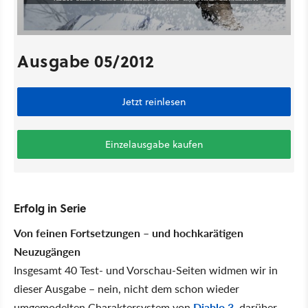
Ausgabe 05/2012
Jetzt reinlesen
Einzelausgabe kaufen
Erfolg in Serie
Von feinen Fortsetzungen – und hochkarätigen
Neuzugängen
Insgesamt 40 Test- und Vorschau-Seiten widmen wir in
dieser Ausgabe – nein, nicht dem schon wieder
umgemodelten Charaktersystem von
Diablo 3
, darüber