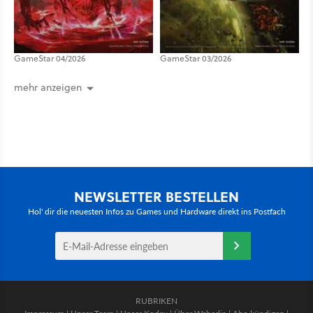
GameStar 04/2026
GameStar 03/2026
mehr anzeigen
NEWSLETTER BESTELLEN
Hol' dir die neuesten Infos zu Games und Hardware direkt ins Postfach
RUBRIKEN