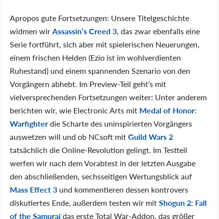
Apropos gute Fortsetzungen: Unsere Titelgeschichte
widmen wir
Assassin’s Creed 3
, das zwar ebenfalls eine
Serie fortführt, sich aber mit spielerischen Neuerungen,
einem frischen Helden (Ezio ist im wohlverdienten
Ruhestand) und einem spannenden Szenario von den
Vorgängern abhebt. Im Preview-Teil geht’s mit
vielversprechenden Fortsetzungen weiter: Unter anderem
berichten wir, wie Electronic Arts mit
Medal of Honor:
Warfighter
die Scharte des uninspirierten Vorgängers
auswetzen will und ob NCsoft mit
Guild Wars 2
tatsächlich die Online-Revolution gelingt. Im Testteil
werfen wir nach dem Vorabtest in der letzten Ausgabe
den abschließenden, sechsseitigen Wertungsblick auf
Mass Effect 3
und kommentieren dessen kontrovers
diskutiertes Ende, außerdem testen wir mit
Shogun 2: Fall
of the Samurai
das erste Total War-Addon, das größer