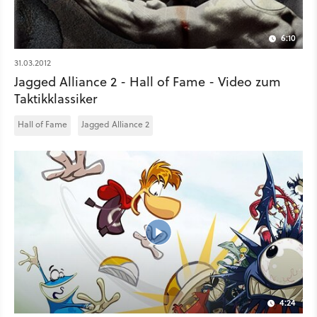
6:10
31.03.2012
Jagged Alliance 2 - Hall of Fame - Video zum
Taktikklassiker
Hall of Fame
Jagged Alliance 2
4:24