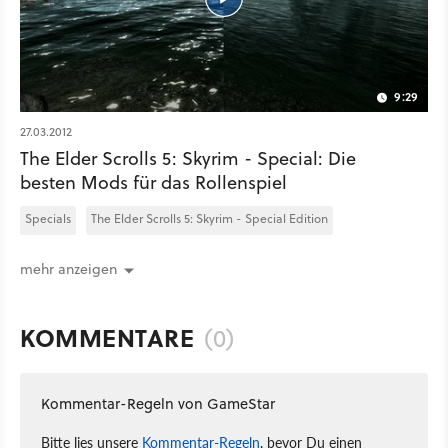
9:29
27.03.2012
The Elder Scrolls 5: Skyrim - Special: Die
besten Mods für das Rollenspiel
Specials
The Elder Scrolls 5: Skyrim - Special Edition
mehr anzeigen
KOMMENTARE
(0)
Kommentar-Regeln von GameStar
Bitte lies unsere
Kommentar-Regeln
, bevor Du einen