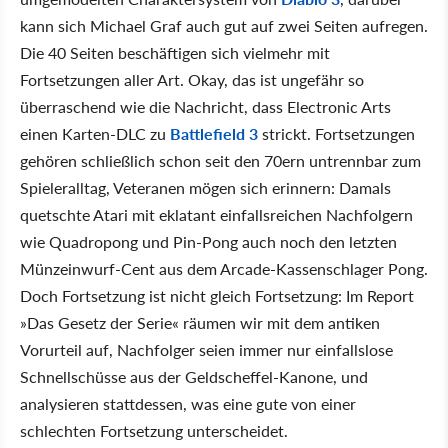
kann sich Michael Graf auch gut auf zwei Seiten aufregen.
Die 40 Seiten beschäftigen sich vielmehr mit
Fortsetzungen aller Art. Okay, das ist ungefähr so
überraschend wie die Nachricht, dass Electronic Arts
einen Karten-DLC zu
Battlefield 3
strickt. Fortsetzungen
gehören schließlich schon seit den 70ern untrennbar zum
Spieleralltag, Veteranen mögen sich erinnern: Damals
quetschte Atari mit eklatant einfallsreichen Nachfolgern
wie Quadropong und Pin-Pong auch noch den letzten
Münzeinwurf-Cent aus dem Arcade-Kassenschlager Pong.
Doch Fortsetzung ist nicht gleich Fortsetzung: Im Report
»Das Gesetz der Serie« räumen wir mit dem antiken
Vorurteil auf, Nachfolger seien immer nur einfallslose
Schnellschüsse aus der Geldscheffel-Kanone, und
analysieren stattdessen, was eine gute von einer
schlechten Fortsetzung unterscheidet.