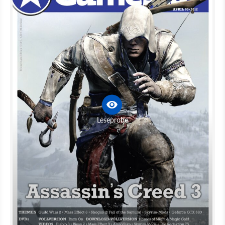
Leseprobe