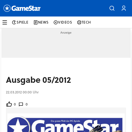
SPIELE
NEWS
VIDEOS
TECH
Ausgabe 05/2012
22.03.2012 00:00 Uhr
0
0