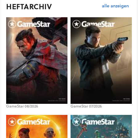
HEFTARCHIV
alle anzeigen
GameStar 08/2026
GameStar 07/2026