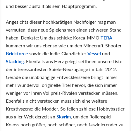
und besser ausfällt als sein Hauptprogramm.
Angesichts dieser hochkarätigen Nachfolger mag man
vermuten, dass neue Spielenamen einen schweren Stand
haben. Denkste: Um das schicke Korea-MMO
TERA
kümmern wir uns ebenso wie um den Minecraft-Shooter
Brickforce
sowie die Indie-Glanzlichter
Vessel
und
Stacking
. Ebenfalls ans Herz gelegt sei Ihnen unsere Liste
der interessantesten Spiele-Neuzugänge im Jahr 2012.
Gerade die unabhängige Entwicklerszene bringt immer
mehr wundervoll originelle Titel hervor, die sich immer
weniger vor ihren Vollpreis-Rivalen verstecken müssen.
Ebenfalls nicht verstecken muss sich eine weitere
Kreativszene: die Modder. So feilen zahllose Hobbybastler
aus aller Welt derzeit an
Skyrim
, um den Rollenspiel-
Koloss noch größer, noch schöner, noch faszinierender zu