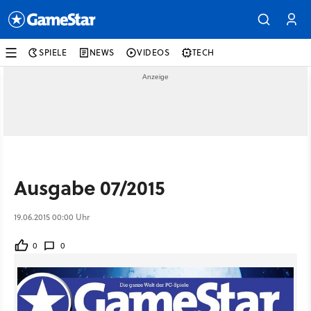
SPIELE
NEWS
VIDEOS
TECH
Ausgabe 07/2015
19.06.2015 00:00 Uhr
0
0