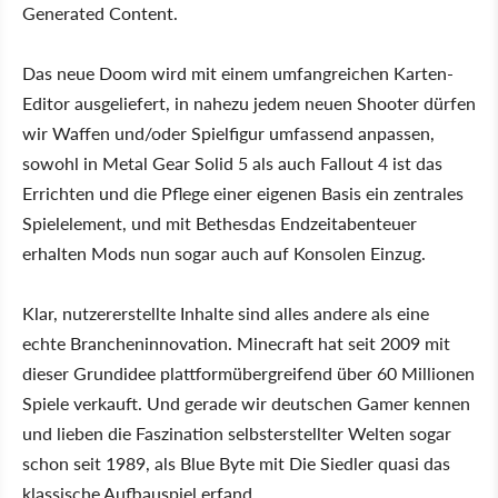
Generated Content.
Das neue Doom wird mit einem umfangreichen Karten-
Editor ausgeliefert, in nahezu jedem neuen Shooter dürfen
wir Waffen und/oder Spielfigur umfassend anpassen,
sowohl in Metal Gear Solid 5 als auch Fallout 4 ist das
Errichten und die Pflege einer eigenen Basis ein zentrales
Spielelement, und mit Bethesdas Endzeitabenteuer
erhalten Mods nun sogar auch auf Konsolen Einzug.
Klar, nutzererstellte Inhalte sind alles andere als eine
echte Brancheninnovation. Minecraft hat seit 2009 mit
dieser Grundidee plattformübergreifend über 60 Millionen
Spiele verkauft. Und gerade wir deutschen Gamer kennen
und lieben die Faszination selbsterstellter Welten sogar
schon seit 1989, als Blue Byte mit Die Siedler quasi das
klassische Aufbauspiel erfand.