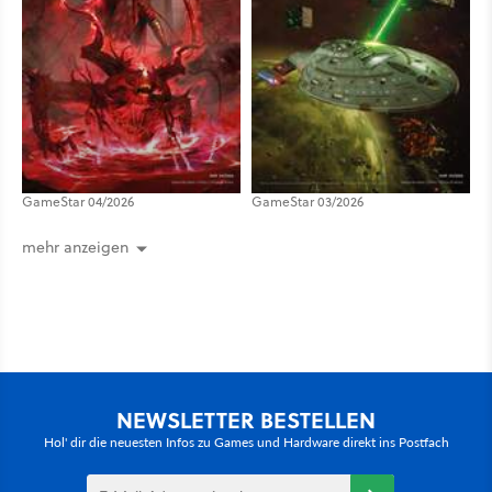
GameStar 04/2026
GameStar 03/2026
mehr anzeigen
NEWSLETTER BESTELLEN
Hol' dir die neuesten Infos zu Games und Hardware direkt ins Postfach