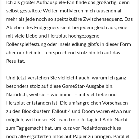
Ich als großer Aufbauspiele-Fan finde das großartig, denn
selbst gestaltete Welten motivieren mich tausendmal
mehr als jede noch so spektakuläre Zwischensequenz. Das
Ableben des Endgegners sieht bei jedem gleich aus, eine
mit viele Liebe und Herzblut hochgezogene
Rollenspielfestung oder Inselsiedlung gibt’s in dieser Form
aber nur bei mir – entsprechend stolz bin ich auf das
Resultat.
Und jetzt verstehen Sie vielleicht auch, warum ich ganz
besonders stolz auf diese GameStar-Ausgabe bin.
Natürlich, weil sie – wie immer – mit viel Liebe und
Herzblut entstanden ist. Die umfangreichen Vorschauen
zu den Blockbustern Fallout 4 und Doom waren etwa nur
möglich, weil unser E3-Team trotz Jetlag in LA die Nacht
zum Tag gemacht hat, um kurz vor Redaktionsschluss
noch alle ergatterten Infos auf Papier zu bringen. Parallel