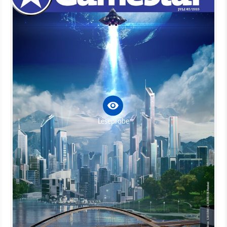
Leseprobe