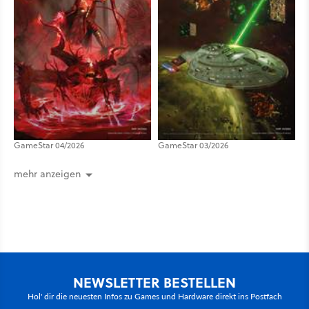
GameStar 04/2026
GameStar 03/2026
mehr anzeigen
NEWSLETTER BESTELLEN
Hol' dir die neuesten Infos zu Games und Hardware direkt ins Postfach