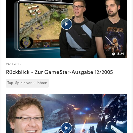
8:24
24.11.2015
Rückblick - Zur GameStar-Ausgabe 12/2005
Top-Spiele vor 10 Jahren