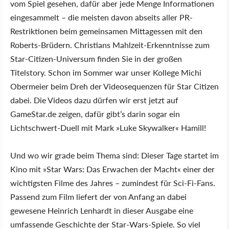
vom Spiel gesehen, dafür aber jede Menge Informationen
eingesammelt – die meisten davon abseits aller PR-
Restriktionen beim gemeinsamen Mittagessen mit den
Roberts-Brüdern. Christians Mahlzeit-Erkenntnisse zum
Star-Citizen-Universum finden Sie in der großen
Titelstory. Schon im Sommer war unser Kollege Michi
Obermeier beim Dreh der Videosequenzen für Star Citizen
dabei. Die Videos dazu dürfen wir erst jetzt auf
GameStar.de zeigen, dafür gibt’s darin sogar ein
Lichtschwert-Duell mit Mark »Luke Skywalker« Hamill!
Und wo wir grade beim Thema sind: Dieser Tage startet im
Kino mit »Star Wars: Das Erwachen der Macht« einer der
wichtigsten Filme des Jahres – zumindest für Sci-Fi-Fans.
Passend zum Film liefert der von Anfang an dabei
gewesene Heinrich Lenhardt in dieser Ausgabe eine
umfassende Geschichte der Star-Wars-Spiele. So viel