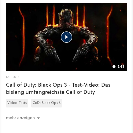
5:43
17.11.2015
Call of Duty: Black Ops 3 - Test-Video: Das
bislang umfangreichste Call of Duty
Video-Tests
CoD: Black Ops 3
mehr anzeigen