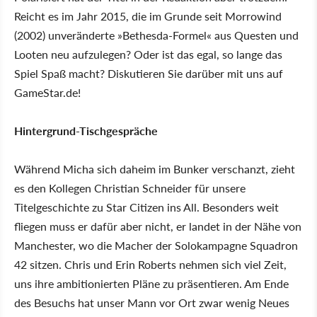
Reicht es im Jahr 2015, die im Grunde seit Morrowind
(2002) unveränderte »Bethesda-Formel« aus Questen und
Looten neu aufzulegen? Oder ist das egal, so lange das
Spiel Spaß macht? Diskutieren Sie darüber mit uns auf
GameStar.de!
Hintergrund-Tischgespräche
Während Micha sich daheim im Bunker verschanzt, zieht
es den Kollegen Christian Schneider für unsere
Titelgeschichte zu Star Citizen ins All. Besonders weit
fliegen muss er dafür aber nicht, er landet in der Nähe von
Manchester, wo die Macher der Solokampagne Squadron
42 sitzen. Chris und Erin Roberts nehmen sich viel Zeit,
uns ihre ambitionierten Pläne zu präsentieren. Am Ende
des Besuchs hat unser Mann vor Ort zwar wenig Neues