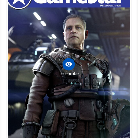
Leseprobe