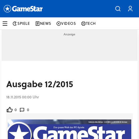
SPIELE
NEWS
VIDEOS
TECH
Ausgabe 12/2015
18.11.2015 00:00 Uhr
0
0