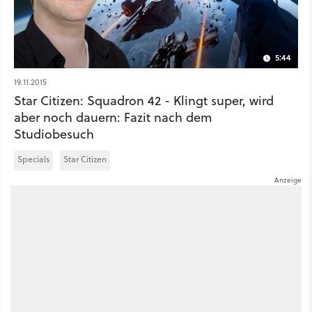
5:44
19.11.2015
Star Citizen: Squadron 42 - Klingt super, wird
aber noch dauern: Fazit nach dem
Studiobesuch
Specials
Star Citizen