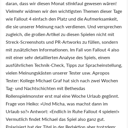
daran, dass wir diesen Monat stinkfaul gewesen wären!
Vielmehr widmen wir den wichtigsten Themen dieser Tage
wie Fallout 4 einfach den Platz und die Aufmerksamkeit,
die sie unserer Meinung nach verdienen. Und versprechen
zugleich, die großen Artikel zu diesen Spielen nicht mit
Streck-Screenshots und PR-Artworks zu füllen, sondern
mit zusätzlichen Informationen. Im Fall von Fallout 4 also
mit einer sehr detaillierten Analyse des Spiels, einem
ausführlichen Technik-Check, Tipps zur Spracheinstellung,
vielen Meinungskästen unserer Tester usw. Apropos
Tester: Kollege Michael Graf hat sich nach zwei Wochen
Tag- und Nachtschichten mit Bethesdas
Rollenspielmonster erst mal eine Woche Urlaub gegönnt.
Frage von Heiko: »Und Micha, was machst dann im
Urlaub so?« Antwort: »Endlich in Ruhe Fallout 4 spielen!«
Vermutlich findet Michael das Spiel also ganz gut.
Polarisiert hat der Titel in der Redaktion aber trotzdem: