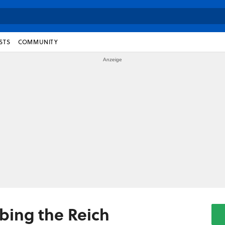
STS
COMMUNITY
bing the Reich