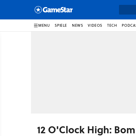
MENU
SPIELE
NEWS
VIDEOS
TECH
PODCA
12 O'Clock High: Bom