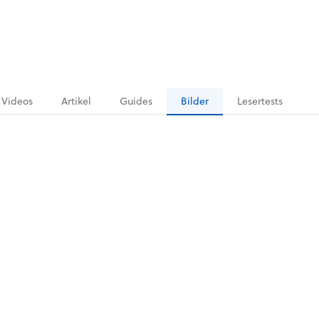
Videos
Artikel
Guides
Bilder
Lesertests