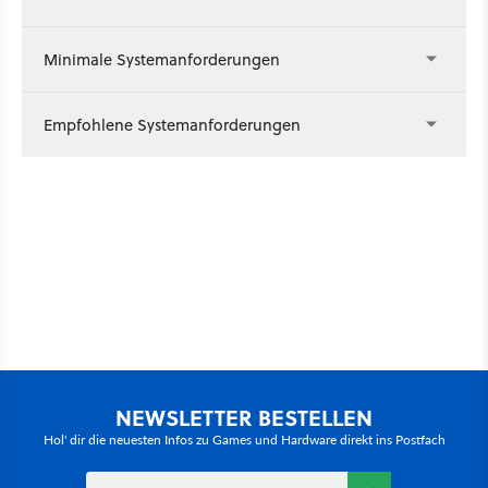
Minimale Systemanforderungen
Empfohlene Systemanforderungen
NEWSLETTER BESTELLEN
Hol' dir die neuesten Infos zu Games und Hardware direkt ins Postfach