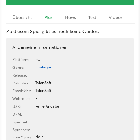
Übersicht
Plus
News
Test
Videos
Ar
Zu diesem Spiel gibt es noch keine Guides.
Allgemeine Informationen
PC
Plattform:
Strategie
Genre:
-
Release:
TalonSoft
Publisher:
TalonSoft
Entwickler:
-
Webseite:
keine Angabe
USK:
-
DRM:
-
Spielzeit:
-
Sprachen:
Nein
Free 2 play: