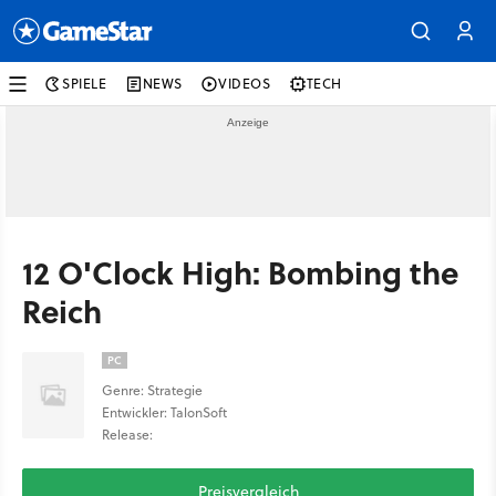
SPIELE
NEWS
VIDEOS
TECH
12 O'Clock High: Bombing the
Reich
PC
Genre: Strategie
Entwickler: TalonSoft
Release:
Preisvergleich