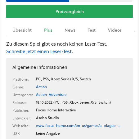
Preisvergleich
Übersicht
Plus
News
Test
Videos
Ar
Zu diesem Spiel gibt es noch keinen Leser-Test.
Schreibe jetzt einen Leser-Test
.
Allgemeine Informationen
PC, PS5, Xbox Series X/S, Switch
Plattform:
Action
Genre:
Action-Adventure
Untergenre:
18.10.2022 (PC, PS5, Xbox Series X/S, Switch)
Release:
Focus Home Interactive
Publisher:
Asobo Studio
Entwickler:
www.focus-home.com/en-us/games/a-plague-…
Webseite:
keine Angabe
USK: