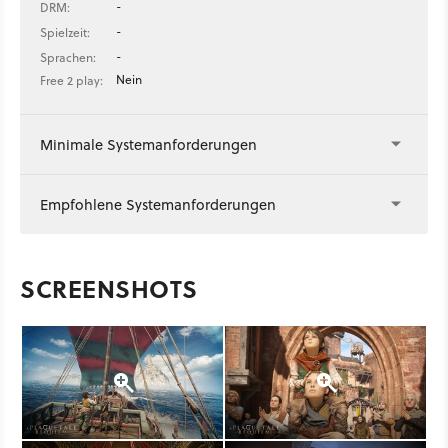
-
DRM:
-
Spielzeit:
-
Sprachen:
Nein
Free 2 play:
Minimale Systemanforderungen
Empfohlene Systemanforderungen
SCREENSHOTS