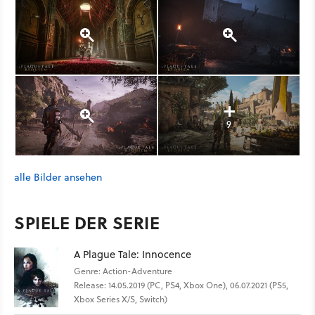
9
alle Bilder ansehen
SPIELE DER SERIE
A Plague Tale: Innocence
Genre: Action-Adventure
Release: 14.05.2019 (PC, PS4, Xbox One), 06.07.2021 (PS5,
Xbox Series X/S, Switch)