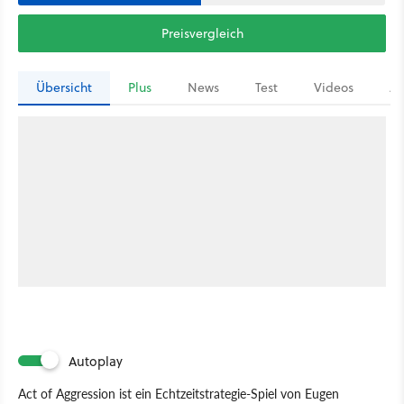
Preisvergleich
Übersicht
Plus
News
Test
Videos
Ar
Autoplay
Act of Aggression ist ein Echtzeitstrategie-Spiel von Eugen