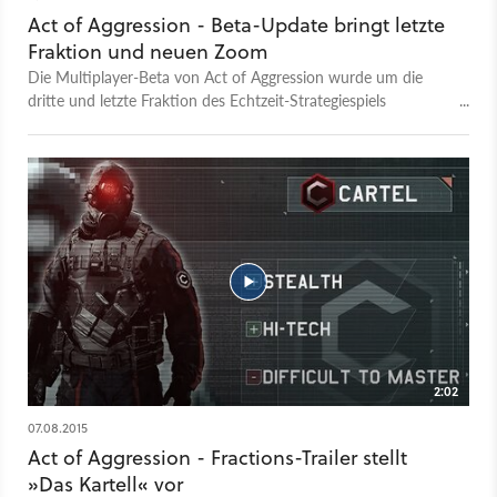
Act of Aggression - Beta-Update bringt letzte
Fraktion und neuen Zoom
Die Multiplayer-Beta von Act of Aggression wurde um die
dritte und letzte Fraktion des Echtzeit-Strategiespiels
erweitert. Außerdem gibt es drei neue Maps und die Kamera
wurde überarbeitet, inklusive der Zoomstufe
2:02
07.08.2015
Act of Aggression - Fractions-Trailer stellt
»Das Kartell« vor