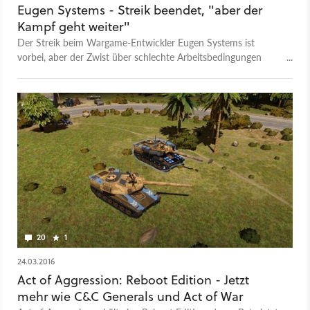
Eugen Systems - Streik beendet, "aber der
Kampf geht weiter"
Der Streik beim Wargame-Entwickler Eugen Systems ist
vorbei, aber der Zwist über schlechte Arbeitsbedingungen
konnte nicht beigelegt werden.
20
1
24.03.2016
Act of Aggression: Reboot Edition - Jetzt
mehr wie C&C Generals und Act of War