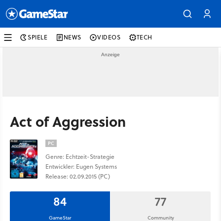
SPIELE
NEWS
VIDEOS
TECH
Act of Aggression
PC
Genre: Echtzeit-Strategie
Entwickler: Eugen Systems
Release: 02.09.2015 (PC)
84
77
GameStar
Community