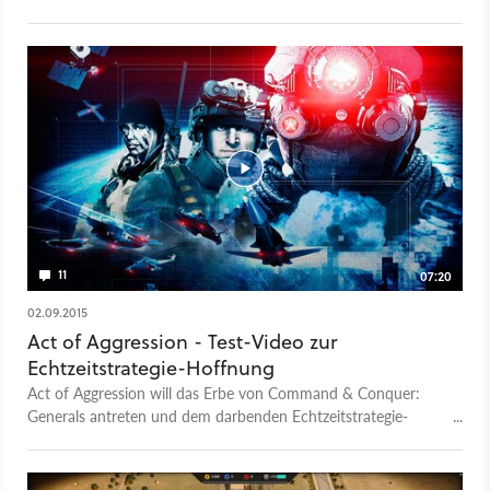
Ideen mischt.
11
07:20
02.09.2015
Act of Aggression - Test-Video zur
Echtzeitstrategie-Hoffnung
Act of Aggression will das Erbe von Command & Conquer:
Generals antreten und dem darbenden Echtzeitstrategie-
Genre neues Leben einhauchen. Wir prüfen im Test, ob die
ehrgeizige Mission gelingt.