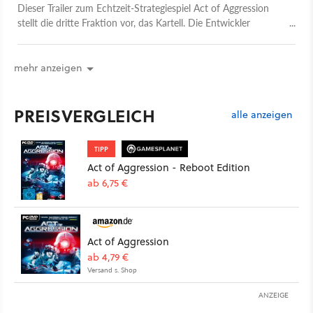
Dieser Trailer zum Echtzeit-Strategiespiel Act of Aggression
stellt die dritte Fraktion vor, das Kartell. Die Entwickler
beschreiben die Gebäude und Einheiten.
mehr anzeigen
PREISVERGLEICH
alle anzeigen
TIPP
Act of Aggression - Reboot Edition
ab 6,75 €
Act of Aggression
ab 4,79 €
Versand s. Shop
ANZEIGE