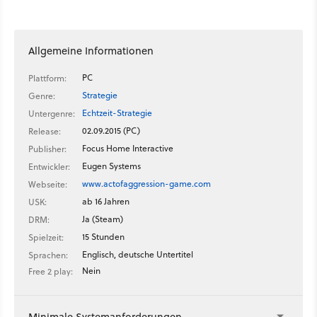
Allgemeine Informationen
PC
Plattform:
Strategie
Genre:
Echtzeit-Strategie
Untergenre:
02.09.2015 (PC)
Release:
Focus Home Interactive
Publisher:
Eugen Systems
Entwickler:
www.actofaggression-game.com
Webseite:
ab 16 Jahren
USK:
Ja (Steam)
DRM:
15 Stunden
Spielzeit:
Englisch, deutsche Untertitel
Sprachen:
Nein
Free 2 play:
Minimale Systemanforderungen