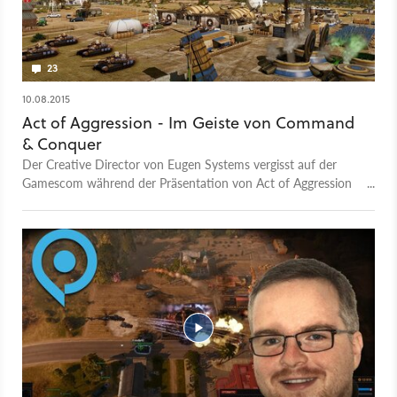
23
10.08.2015
Act of Aggression - Im Geiste von Command
& Conquer
Der Creative Director von Eugen Systems vergisst auf der
Gamescom während der Präsentation von Act of Aggression
die Zeit und zockt sein Spiel. Ein gutes Zeichen?