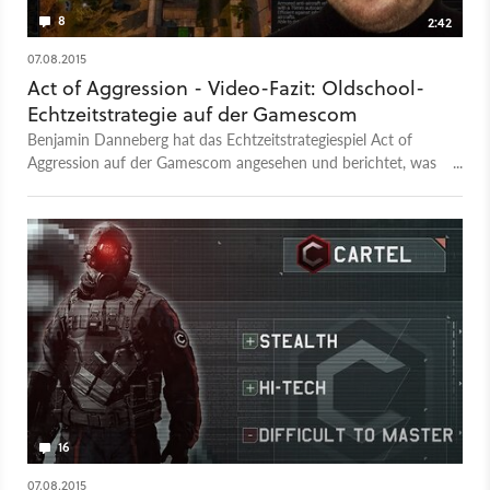
8
2:42
07.08.2015
Act of Aggression - Video-Fazit: Oldschool-
Echtzeitstrategie auf der Gamescom
Benjamin Danneberg hat das Echtzeitstrategiespiel Act of
Aggression auf der Gamescom angesehen und berichtet, was
es seit im Vergleich zur bisherigen Versionen Neues gibt.
16
07.08.2015