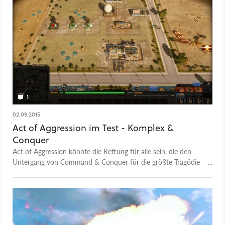
1
02.09.2015
Act of Aggression im Test - Komplex &
Conquer
Act of Aggression könnte die Rettung für alle sein, die den
Untergang von Command & Conquer für die größte Tragödie
der jüngeren Spielegeschichte halten. Denn so ein gutes
klassisches Echtzeit-Strategiespiel hatten wir lange nicht mehr
im Test.