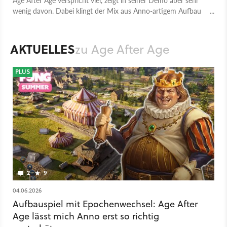
wenig davon. Dabei klingt der Mix aus Anno-artigem Aufbau
und wildem Zeitalterfortschritt richtig gut.
AKTUELLES
zu Age After Age
PLUS
2
9
04.06.2026
Aufbauspiel mit Epochenwechsel: Age After
Age lässt mich Anno erst so richtig