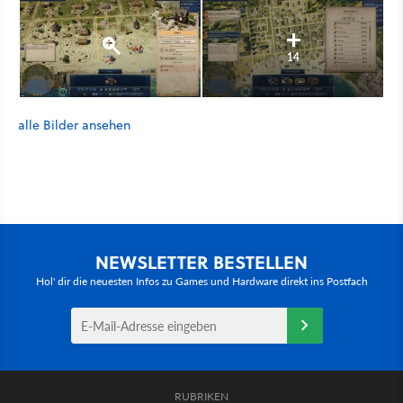
14
alle Bilder ansehen
NEWSLETTER BESTELLEN
Hol' dir die neuesten Infos zu Games und Hardware direkt ins Postfach
RUBRIKEN