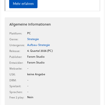
Allgemeine Informationen
PC
Plattform:
Strategie
Genre:
Aufbau-Strategie
Untergenre:
4. Quartal 2026 (PC)
Release:
Farom Studio
Publisher:
Farom Studio
Entwickler:
-
Webseite:
keine Angabe
USK:
-
DRM:
-
Spielzeit:
-
Sprachen:
Nein
Free 2 play: