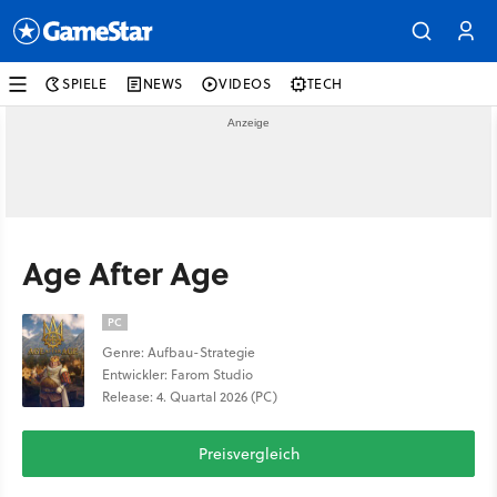
SPIELE
NEWS
VIDEOS
TECH
Age After Age
PC
Genre: Aufbau-Strategie
Entwickler: Farom Studio
Release: 4. Quartal 2026 (PC)
Preisvergleich