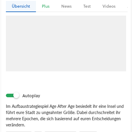
Übersicht
Plus
News
Test
Videos
Ar
Autoplay
Im Aufbaustrategiespiel Age After Age besiedelt ihr eine Insel und
führt eure Stadt zu ungeahnter Größe. Dabei durchschreitet ihr
mehrere Epochen, die sich basierend auf euren Entscheidungen
verändern.