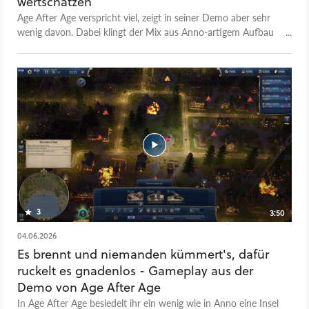
wertschätzen
Age After Age verspricht viel, zeigt in seiner Demo aber sehr
wenig davon. Dabei klingt der Mix aus Anno-artigem Aufbau
und wildem Zeitalterfortschritt richtig gut.
3
3:50
04.06.2026
Es brennt und niemanden kümmert's, dafür
ruckelt es gnadenlos - Gameplay aus der
Demo von Age After Age
In Age After Age besiedelt ihr ein wenig wie in Anno eine Insel