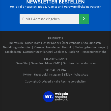
NEWSLETTER BESTELLEN
Hol' dir die neuesten Infos zu Games und Hardware direkt ins Postfach
RUBRIKEN
Impressum
|
Unser Team
|
Unser Kodex
|
Über Webedia
|
Abo kündigen
|
Bestellung widerrufen
|
Karriere
|
Newsletter
|
Kontakt
|
Nutzungsbestimmungen
|
Mediadaten
|
Datenschutzerklärung
|
Cookies & Tracking
|
Transparenzbericht
MEDIENGRUPPE
GameStar
|
GamePro
|
Mein MMO
|
GetHero
|
Jeuxvideo.com
SOCIAL MEDIA
Twitter
|
Facebook
|
Instagram
|
TikTok
|
WhatsApp
Copyright © Webedia - alle Rechte vorbehalten