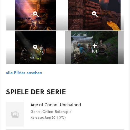
101
alle Bilder ansehen
SPIELE DER SERIE
Age of Conan: Unchained
Genre: Online-Rollenspiel
Release: Juni 2011 (PC)