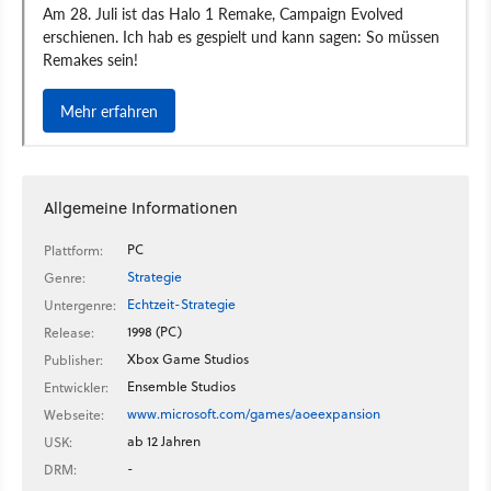
Allgemeine Informationen
PC
Plattform:
Strategie
Genre:
Echtzeit-Strategie
Untergenre:
1998 (PC)
Release:
Xbox Game Studios
Publisher:
Ensemble Studios
Entwickler:
www.microsoft.com/games/aoeexpansion
Webseite:
ab 12 Jahren
USK:
-
DRM: