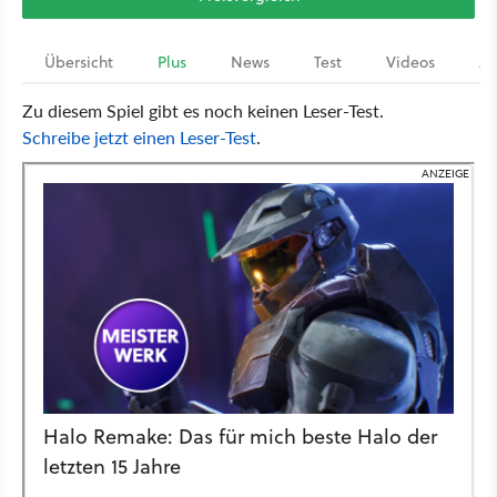
Übersicht
Plus
News
Test
Videos
Ar
Zu diesem Spiel gibt es noch keinen Leser-Test.
Schreibe jetzt einen Leser-Test
.