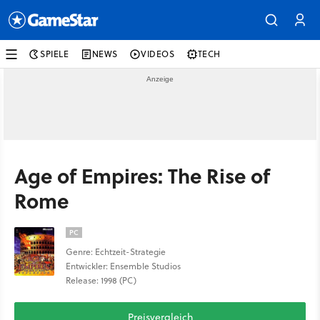
SPIELE
NEWS
VIDEOS
TECH
Age of Empires: The Rise of
Rome
PC
Genre: Echtzeit-Strategie
Entwickler: Ensemble Studios
Release: 1998 (PC)
Preisvergleich