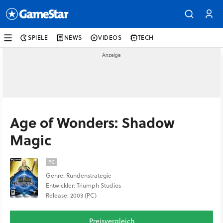
SPIELE
NEWS
VIDEOS
TECH
Age of Wonders: Shadow
Magic
PC
Genre: Rundenstrategie
Entwickler: Triumph Studios
Release: 2003 (PC)
Preisvergleich