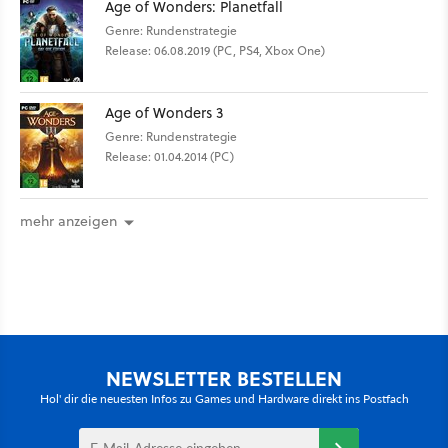
Age of Wonders: Planetfall
Genre: Rundenstrategie
Release: 06.08.2019 (PC, PS4, Xbox One)
Age of Wonders 3
Genre: Rundenstrategie
Release: 01.04.2014 (PC)
mehr anzeigen
NEWSLETTER BESTELLEN
Hol' dir die neuesten Infos zu Games und Hardware direkt ins Postfach