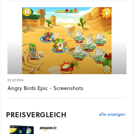
Mitarbeiter. Täglich von Montag bis Freitag immer mittags
berichtet Michael Obermeier in unserer News-Show über die
wichtigsten Spiele-Themen des Tages.
02.07.2014
Angry Birds Epic - Screenshots
PREISVERGLEICH
alle anzeigen