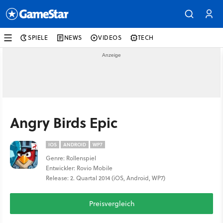
SPIELE
NEWS
VIDEOS
TECH
Angry Birds Epic
IOS
ANDROID
WP7
Genre: Rollenspiel
Entwickler: Rovio Mobile
Release: 2. Quartal 2014 (iOS, Android, WP7)
Preisvergleich