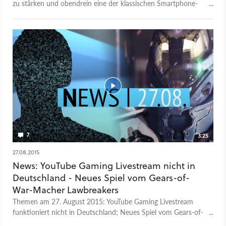
zu stärken und obendrein eine der klassischen Smartphone-
Marken ins Boot zu holen, kaufen sie das Angry Birds Studio
Rovio.
7
3:25
27.08.2015
News: YouTube Gaming Livestream nicht in
Deutschland - Neues Spiel vom Gears-of-
War-Macher Lawbreakers
Themen am 27. August 2015: YouTube Gaming Livestream
funktioniert nicht in Deutschland; Neues Spiel vom Gears-of-
War-Erfinder Lawbreakers & Angry Birds-Macher feuern 260