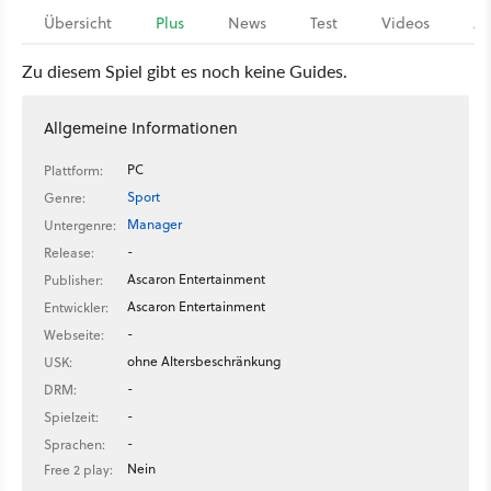
Übersicht
Plus
News
Test
Videos
Ar
Zu diesem Spiel gibt es noch keine Guides.
Allgemeine Informationen
PC
Plattform:
Sport
Genre:
Manager
Untergenre:
-
Release:
Ascaron Entertainment
Publisher:
Ascaron Entertainment
Entwickler:
-
Webseite:
ohne Altersbeschränkung
USK:
-
DRM:
-
Spielzeit:
-
Sprachen:
Nein
Free 2 play: