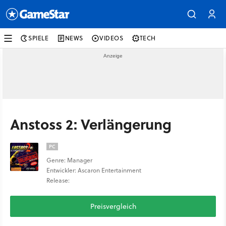
SPIELE
NEWS
VIDEOS
TECH
Anstoss 2: Verlängerung
PC
Genre: Manager
Entwickler: Ascaron Entertainment
Release:
Preisvergleich