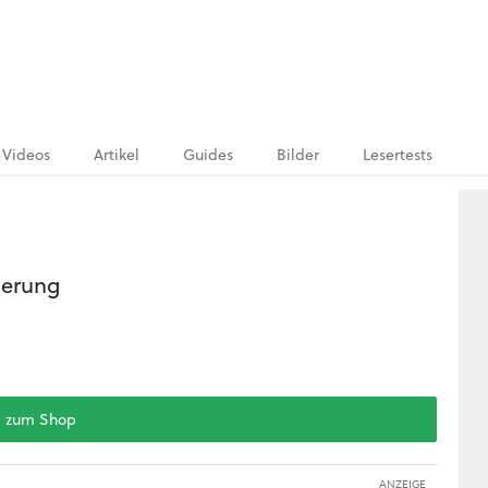
Videos
Artikel
Guides
Bilder
Lesertests
gerung
zum Shop
ANZEIGE