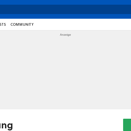
STS
COMMUNITY
ung