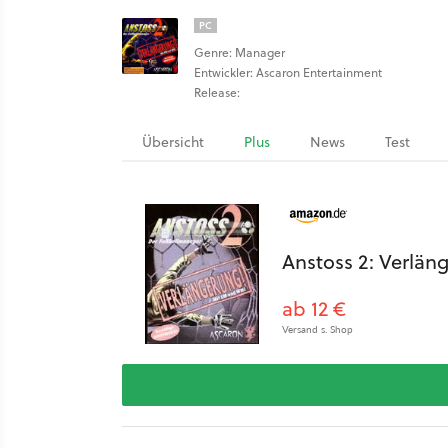
PC
Genre: Manager
Entwickler: Ascaron Entertainment
Release:
Übersicht
Plus
News
Test
Anstoss 2: Verlän
ab 12 €
Versand s. Shop