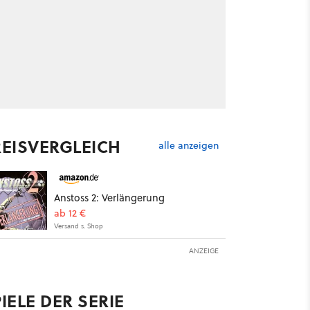
REISVERGLEICH
alle anzeigen
Anstoss 2: Verlängerung
ab 12 €
Versand s. Shop
ANZEIGE
IELE DER SERIE