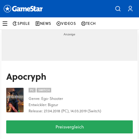
SPIELE
NEWS
VIDEOS
TECH
Apocryph
PC
SWITCH
Genre: Ego-Shooter
Entwickler: Bigzur
Release: 27.04.2018 (PC), 14.03.2019 (Switch)
Preisvergleich