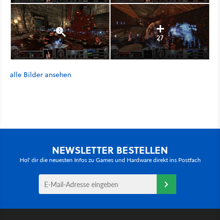
27
alle Bilder ansehen
NEWSLETTER BESTELLEN
Hol' dir die neuesten Infos zu Games und Hardware direkt ins Postfach