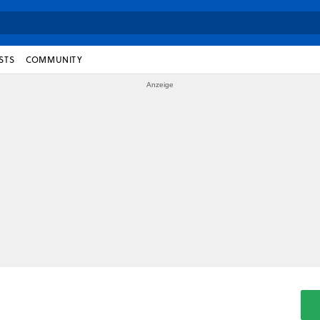
STS
COMMUNITY