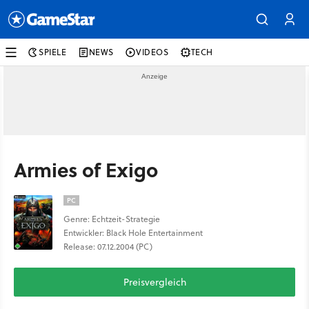
SPIELE
NEWS
VIDEOS
TECH
Armies of Exigo
PC
Genre: Echtzeit-Strategie
Entwickler: Black Hole Entertainment
Release: 07.12.2004 (PC)
Preisvergleich