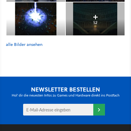
52
alle Bilder ansehen
NEWSLETTER BESTELLEN
Hol' dir die neuesten Infos zu Games und Hardware direkt ins Postfach