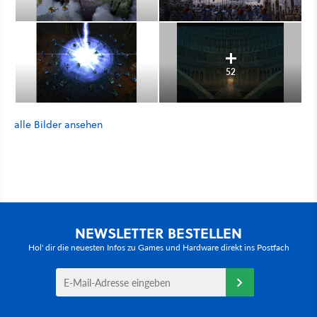
52
alle Bilder ansehen
NEWSLETTER BESTELLEN
Hol' dir die neuesten Infos zu Games und Hardware direkt ins Postfach