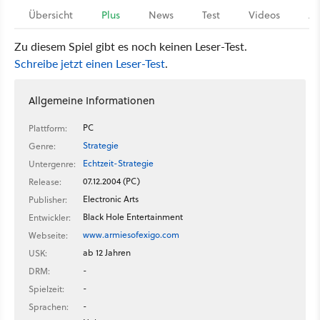
Übersicht
Plus
News
Test
Videos
Ar
Zu diesem Spiel gibt es noch keinen Leser-Test.
Schreibe jetzt einen Leser-Test
.
Allgemeine Informationen
PC
Plattform:
Strategie
Genre:
Echtzeit-Strategie
Untergenre:
07.12.2004 (PC)
Release:
Electronic Arts
Publisher:
Black Hole Entertainment
Entwickler:
www.armiesofexigo.com
Webseite:
ab 12 Jahren
USK:
-
DRM:
-
Spielzeit:
-
Sprachen: