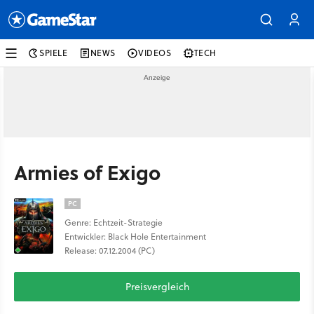
SPIELE
NEWS
VIDEOS
TECH
Armies of Exigo
PC
Genre: Echtzeit-Strategie
Entwickler: Black Hole Entertainment
Release: 07.12.2004 (PC)
Preisvergleich