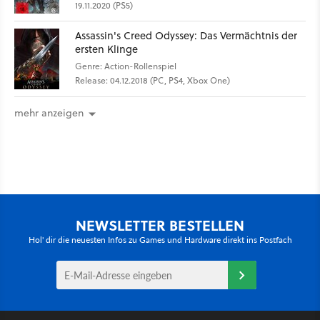
19.11.2020 (PS5)
Assassin's Creed Odyssey: Das Vermächtnis der
ersten Klinge
Genre: Action-Rollenspiel
Release: 04.12.2018 (PC, PS4, Xbox One)
mehr anzeigen
NEWSLETTER BESTELLEN
Hol' dir die neuesten Infos zu Games und Hardware direkt ins Postfach