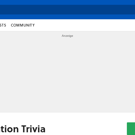
STS
COMMUNITY
ion Trivia