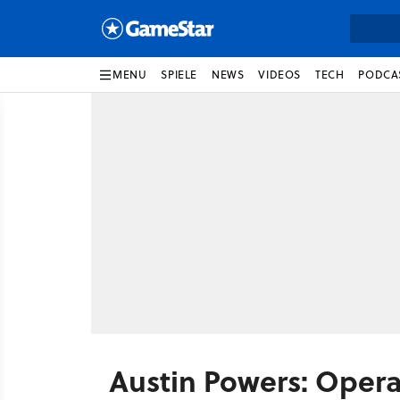
MENU
SPIELE
NEWS
VIDEOS
TECH
PODCA
Austin Powers: Operat