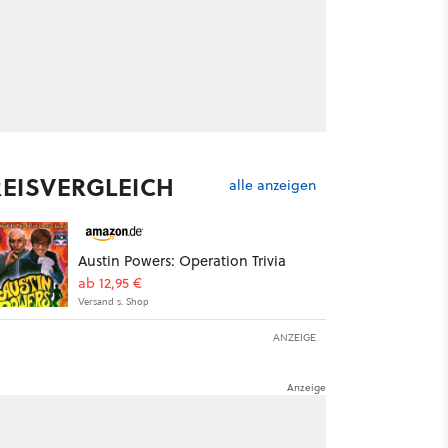
REISVERGLEICH
alle anzeigen
Austin Powers: Operation Trivia
ab 12,95 €
Versand s. Shop
ANZEIGE