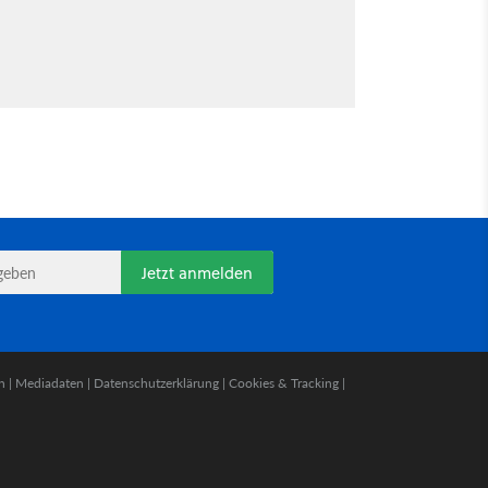
Jetzt anmelden
n
|
Mediadaten
|
Datenschutzerklärung
|
Cookies & Tracking
|