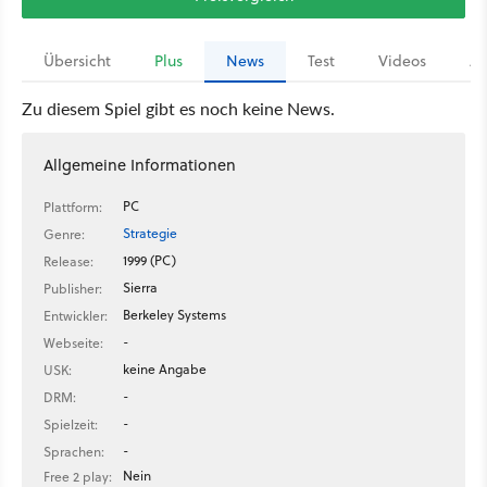
Übersicht
Plus
News
Test
Videos
Ar
Zu diesem Spiel gibt es noch keine News.
Allgemeine Informationen
PC
Plattform:
Strategie
Genre:
1999 (PC)
Release:
Sierra
Publisher:
Berkeley Systems
Entwickler:
-
Webseite:
keine Angabe
USK:
-
DRM:
-
Spielzeit:
-
Sprachen:
Nein
Free 2 play: