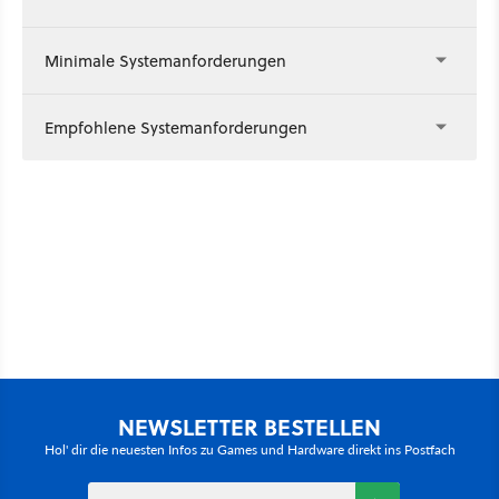
Minimale Systemanforderungen
Empfohlene Systemanforderungen
NEWSLETTER BESTELLEN
Hol' dir die neuesten Infos zu Games und Hardware direkt ins Postfach