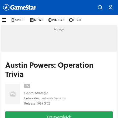
SPIELE
NEWS
VIDEOS
TECH
Austin Powers: Operation
Trivia
PC
Genre: Strategie
Entwickler: Berkeley Systems
Release: 1999 (PC)
Preisvergleich