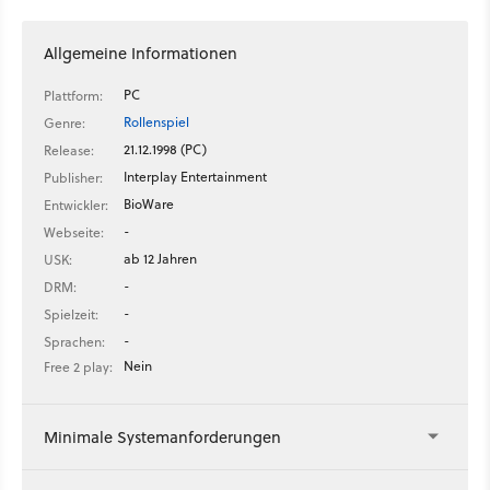
Allgemeine Informationen
PC
Plattform:
Rollenspiel
Genre:
21.12.1998 (PC)
Release:
Interplay Entertainment
Publisher:
BioWare
Entwickler:
-
Webseite:
ab 12 Jahren
USK:
-
DRM:
-
Spielzeit:
-
Sprachen:
Nein
Free 2 play:
Minimale Systemanforderungen