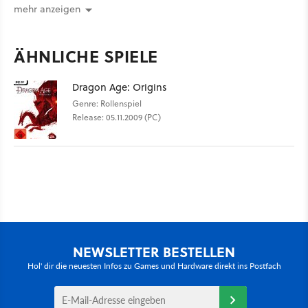
mehr anzeigen
ÄHNLICHE SPIELE
Dragon Age: Origins
Genre: Rollenspiel
Release: 05.11.2009 (PC)
NEWSLETTER BESTELLEN
Hol' dir die neuesten Infos zu Games und Hardware direkt ins Postfach