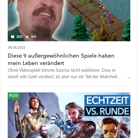
200
169
28.06.2022
Diese 9 außergewöhnlichen Spiele haben
mein Leben verändert
Ohne Videospiele könnte Sascha nicht existieren. Dass er
damit sein Geld verdient, ist aber nur ein Teil der Wahrheit.
Manch eines hat ihm das Leben gerettet.
PLUS