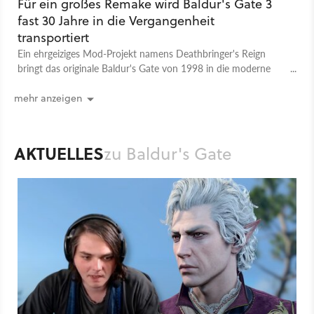
Für ein großes Remake wird Baldur's Gate 3
fast 30 Jahre in die Vergangenheit
transportiert
Ein ehrgeiziges Mod-Projekt namens Deathbringer's Reign
bringt das originale Baldur's Gate von 1998 in die moderne
Engine des dritten Teils. Der Prolog ist bereits spielbar.
mehr anzeigen
AKTUELLES
zu Baldur's Gate