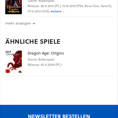
Genre: Rollenspiel
Release: 28.11.2012 (PC), 15.10.2019 (PS4, Xbox One, Switch),
07.12.2012 (iOS),
weitere ...
mehr anzeigen
ÄHNLICHE SPIELE
Dragon Age: Origins
Genre: Rollenspiel
Release: 05.11.2009 (PC)
NEWSLETTER BESTELLEN