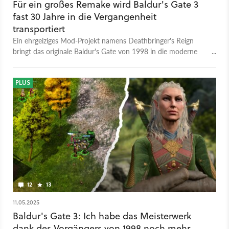
Für ein großes Remake wird Baldur's Gate 3
fast 30 Jahre in die Vergangenheit
transportiert
Ein ehrgeiziges Mod-Projekt namens Deathbringer's Reign
bringt das originale Baldur's Gate von 1998 in die moderne
Engine des dritten Teils. Der Prolog ist bereits spielbar.
PLUS
12
13
11.05.2025
Baldur's Gate 3: Ich habe das Meisterwerk
dank des Vorgängers von 1998 noch mehr