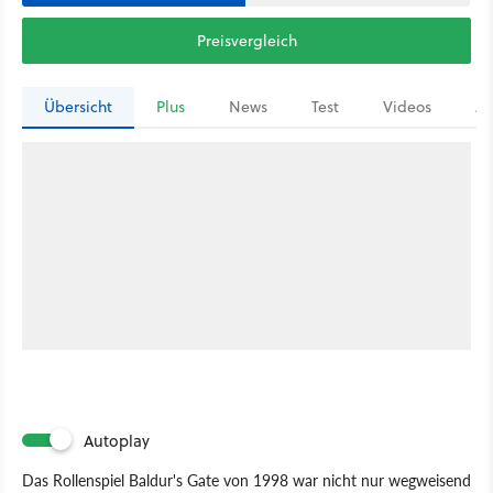
Preisvergleich
Übersicht
Plus
News
Test
Videos
Ar
Autoplay
Das Rollenspiel Baldur's Gate von 1998 war nicht nur wegweisend