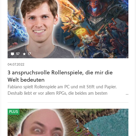
57
17
04.07.2022
3 anspruchsvolle Rollenspiele, die mir die
Welt bedeuten
Fabiano spielt Rollenspiele am PC und mit Stift und Papier.
Deshalb liebt er vor allem RPGs, die beides am besten
miteinander kombinieren. Hier sind drei Stück, die ihm
besonders viel bedeuten.
PLUS