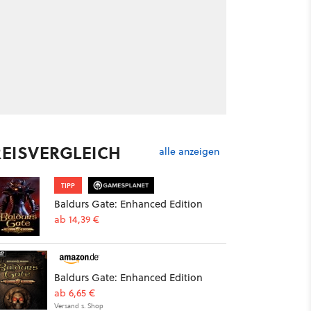
REISVERGLEICH
alle anzeigen
TIPP
Baldurs Gate: Enhanced Edition
ab 14,39 €
Baldurs Gate: Enhanced Edition
ab 6,65 €
Versand s. Shop