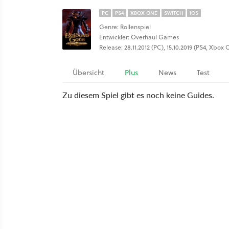
PC
PS4
XBOX ONE
SWITCH
IOS
Genre: Rollenspiel
Entwickler: Overhaul Games
Release: 28.11.2012 (PC), 15.10.2019 (PS4, Xbox O
Übersicht
Plus
News
Test
Zu diesem Spiel gibt es noch keine Guides.