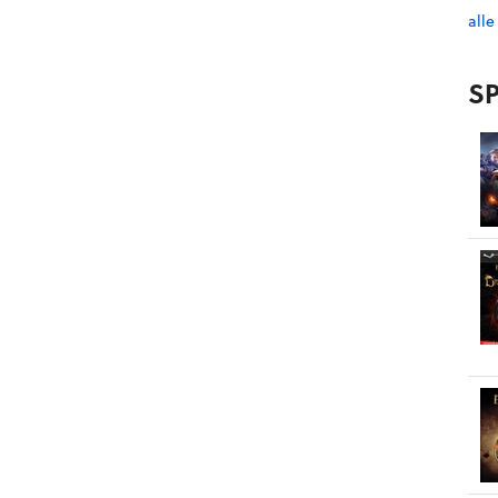
alle
SP