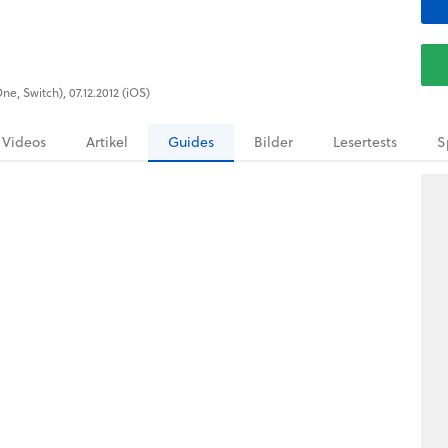
ne, Switch), 07.12.2012 (iOS)
Videos
Artikel
Guides
Bilder
Lesertests
S