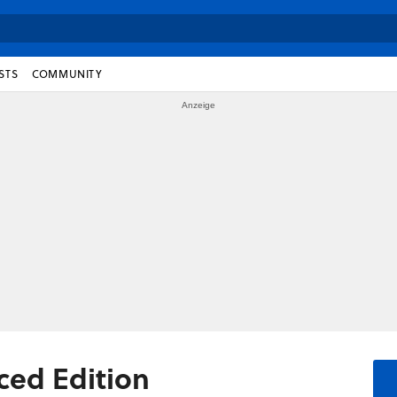
STS
COMMUNITY
ced Edition