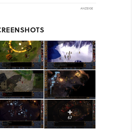
ANZEIGE
CREENSHOTS
67