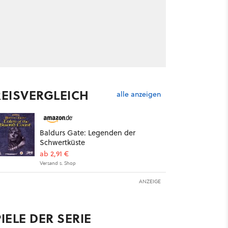
REISVERGLEICH
alle anzeigen
Baldurs Gate: Legenden der
Schwertküste
ab 2,91 €
Versand s. Shop
ANZEIGE
IELE DER SERIE