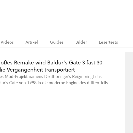
Videos
Artikel
Guides
Bilder
Lesertests
roßes Remake wird Baldur's Gate 3 fast 30
die Vergangenheit transportiert
ges Mod-Projekt namens Deathbringer's Reign bringt das
ldur's Gate von 1998 in die moderne Engine des dritten Teils.
t bereits spielbar.