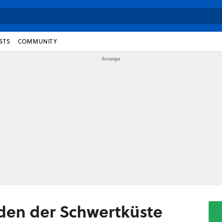
STS
COMMUNITY
nden der Schwertküste