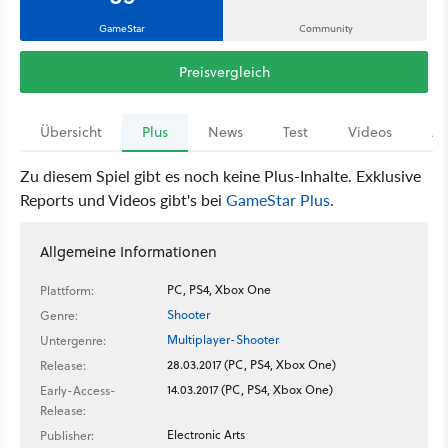
GameStar
Community
Preisvergleich
Übersicht
Plus
News
Test
Videos
Ar
Zu diesem Spiel gibt es noch keine Plus-Inhalte. Exklusive
Reports und Videos gibt's bei
GameStar Plus
.
Allgemeine Informationen
PC, PS4, Xbox One
Plattform:
Shooter
Genre:
Multiplayer-Shooter
Untergenre:
28.03.2017 (PC, PS4, Xbox One)
Release:
14.03.2017 (PC, PS4, Xbox One)
Early-Access-
Release:
Electronic Arts
Publisher: