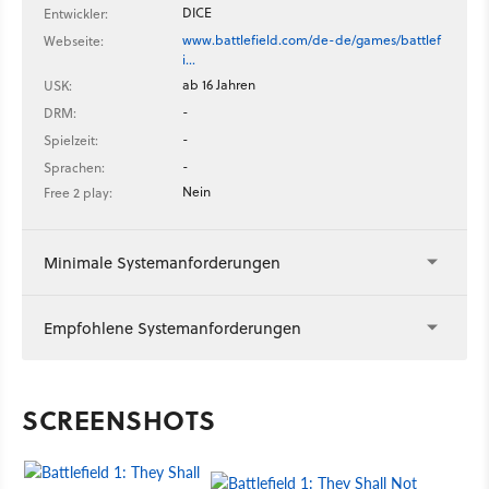
DICE
Entwickler:
www.battlefield.com/de-de/games/battlef
Webseite:
i…
ab 16 Jahren
USK:
-
DRM:
-
Spielzeit:
-
Sprachen:
Nein
Free 2 play:
Minimale Systemanforderungen
Empfohlene Systemanforderungen
SCREENSHOTS