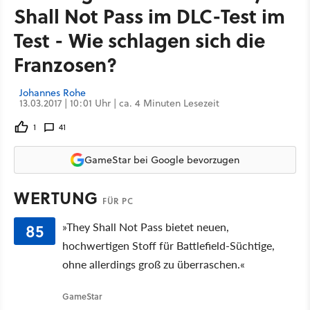
Shall Not Pass im DLC-Test im
Test - Wie schlagen sich die
Franzosen?
Johannes Rohe
13.03.2017 | 10:01 Uhr | ca. 4 Minuten Lesezeit
1
41
GameStar bei Google bevorzugen
WERTUNG
FÜR PC
85
»They Shall Not Pass bietet neuen,
hochwertigen Stoff für Battlefield-Süchtige,
ohne allerdings groß zu überraschen.«
GameStar