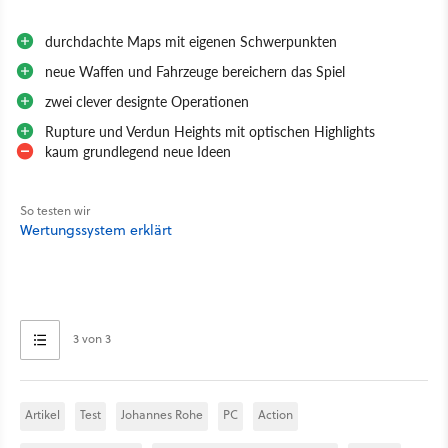
durchdachte Maps mit eigenen Schwerpunkten
neue Waffen und Fahrzeuge bereichern das Spiel
zwei clever designte Operationen
Rupture und Verdun Heights mit optischen Highlights
kaum grundlegend neue Ideen
So testen wir
Wertungssystem erklärt
3 von 3
Artikel
Test
Johannes Rohe
PC
Action