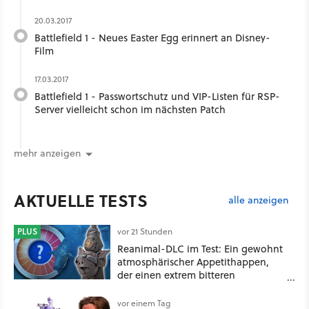
20.03.2017
Battlefield 1 - Neues Easter Egg erinnert an Disney-
Film
17.03.2017
Battlefield 1 - Passwortschutz und VIP-Listen für RSP-
Server vielleicht schon im nächsten Patch
mehr anzeigen
AKTUELLE TESTS
alle anzeigen
PLUS
vor 21 Stunden
Reanimal-DLC im Test: Ein gewohnt
atmosphärischer Appetithappen,
der einen extrem bitteren
Nachgeschmack hinterlässt
vor einem Tag