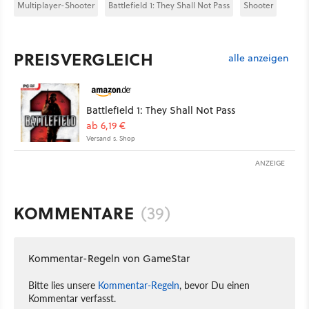
Multiplayer-Shooter
Battlefield 1: They Shall Not Pass
Shooter
PREISVERGLEICH
alle anzeigen
Battlefield 1: They Shall Not Pass
ab 6,19 €
Versand s. Shop
ANZEIGE
KOMMENTARE
(39)
Kommentar-Regeln von GameStar
Bitte lies unsere
Kommentar-Regeln
, bevor Du einen
Kommentar verfasst.