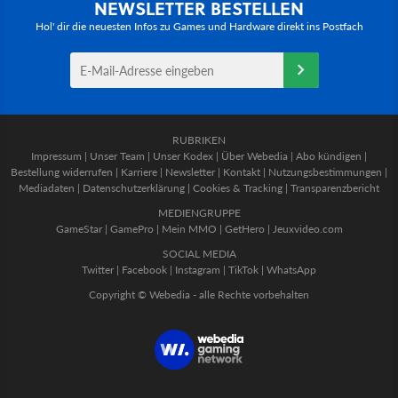
NEWSLETTER BESTELLEN
Hol' dir die neuesten Infos zu Games und Hardware direkt ins Postfach
RUBRIKEN
Impressum
|
Unser Team
|
Unser Kodex
|
Über Webedia
|
Abo kündigen
|
Bestellung widerrufen
|
Karriere
|
Newsletter
|
Kontakt
|
Nutzungsbestimmungen
|
Mediadaten
|
Datenschutzerklärung
|
Cookies & Tracking
|
Transparenzbericht
MEDIENGRUPPE
GameStar
|
GamePro
|
Mein MMO
|
GetHero
|
Jeuxvideo.com
SOCIAL MEDIA
Twitter
|
Facebook
|
Instagram
|
TikTok
|
WhatsApp
Copyright © Webedia - alle Rechte vorbehalten