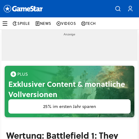
SPIELE
NEWS
VIDEOS
TECH
Exklusiver Content & monatliche
Vollversionen
25% im ersten Jahr sparen
Wertung: Battlefield 1: They