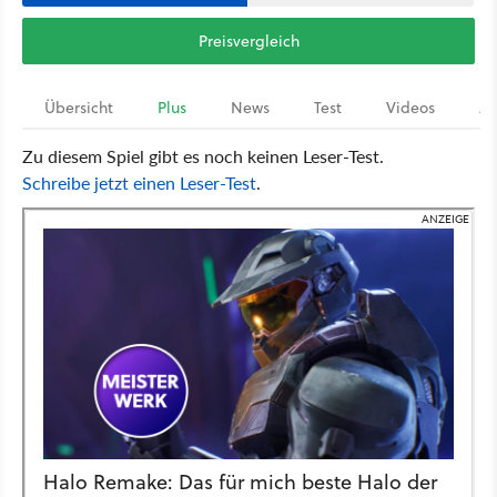
Preisvergleich
Übersicht
Plus
News
Test
Videos
Ar
Zu diesem Spiel gibt es noch keinen Leser-Test.
Schreibe jetzt einen Leser-Test
.