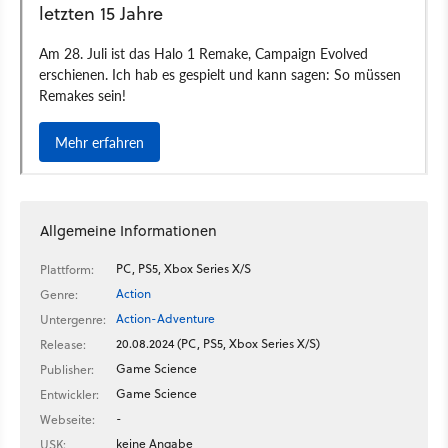
Allgemeine Informationen
PC, PS5, Xbox Series X/S
Plattform:
Action
Genre:
Action-Adventure
Untergenre:
20.08.2024 (PC, PS5, Xbox Series X/S)
Release:
Game Science
Publisher:
Game Science
Entwickler:
-
Webseite:
keine Angabe
USK: