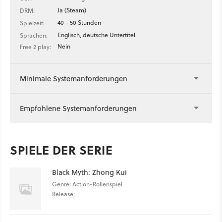
Ja (Steam)
DRM:
40 - 50 Stunden
Spielzeit:
Englisch, deutsche Untertitel
Sprachen:
Nein
Free 2 play:
Minimale Systemanforderungen
Empfohlene Systemanforderungen
SPIELE DER SERIE
Black Myth: Zhong Kui
Genre: Action-Rollenspiel
Release: