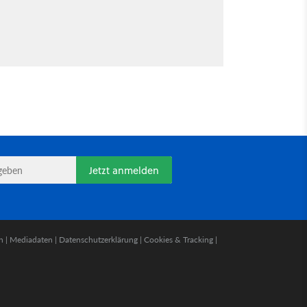
Jetzt anmelden
n
|
Mediadaten
|
Datenschutzerklärung
|
Cookies & Tracking
|