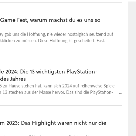
ame Fest, warum machst du es uns so
ey gab uns die Hoffnung, nie wieder nostalgisch seufzend auf
kblicken zu müssen. Diese Hoffnung ist gescheitert. Fast.
e 2024: Die 13 wichtigsten PlayStation-
des Jahres
 zu Hause stehen hat, kann sich 2024 auf reihenweise Spiele
 13 stechen aus der Masse hervor. Das sind die PlayStation-
es Jahres.
 2023: Das Highlight waren nicht nur die