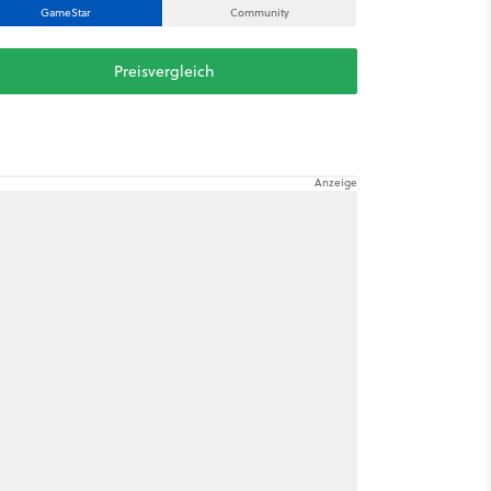
GameStar
Community
Preisvergleich