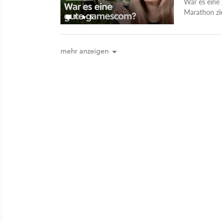
War es eine
Marathon zie
1
6
mehr anzeigen