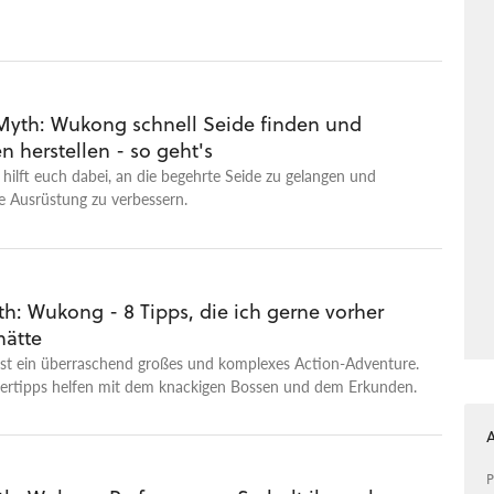
 Myth: Wukong schnell Seide finden und
 herstellen - so geht's
hilft euch dabei, an die begehrte Seide zu gelangen und
e Ausrüstung zu verbessern.
h: Wukong - 8 Tipps, die ich gerne vorher
hätte
ist ein überraschend großes und komplexes Action-Adventure.
tertipps helfen mit dem knackigen Bossen und dem Erkunden.
P