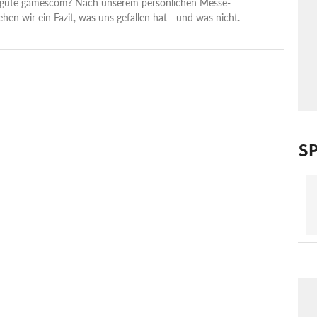
 gute gamescom? Nach unserem persönlichen Messe-
hen wir ein Fazit, was uns gefallen hat - und was nicht.
SP