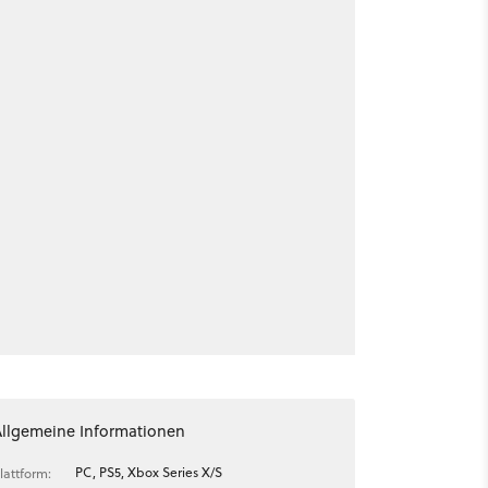
Allgemeine Informationen
PC, PS5, Xbox Series X/S
lattform: