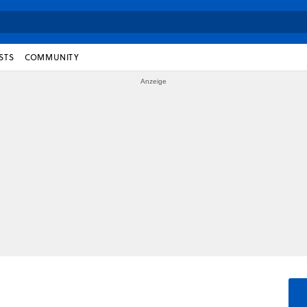
STS
COMMUNITY