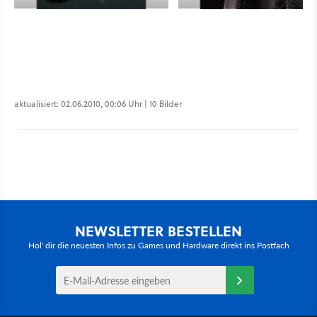
aktualisiert: 02.06.2010, 00:06 Uhr | 10 Bilder
NEWSLETTER BESTELLEN
Hol' dir die neuesten Infos zu Games und Hardware direkt ins Postfach