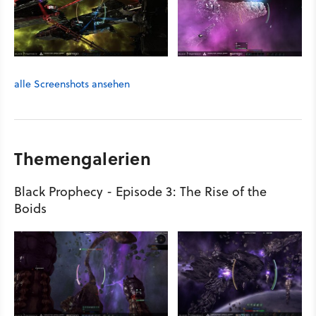
alle Screenshots ansehen
Themengalerien
Black Prophecy - Episode 3: The Rise of the
Boids