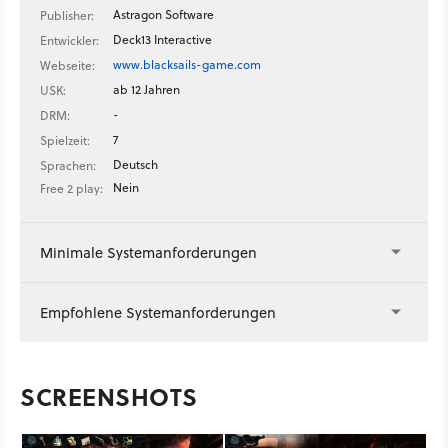
Astragon Software
Publisher:
Deck13 Interactive
Entwickler:
www.blacksails-game.com
Webseite:
ab 12 Jahren
USK:
-
DRM:
7
Spielzeit:
Deutsch
Sprachen:
Nein
Free 2 play:
Minimale Systemanforderungen
Empfohlene Systemanforderungen
SCREENSHOTS