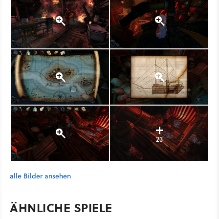
23
alle Bilder ansehen
ÄHNLICHE SPIELE