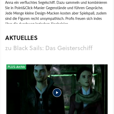
Anna ein verfluchtes Segelschiff. Dazu sammeln und kombinieren
Sie in Point&Click-Manier Gegenstände und führen Gespräche.
Jede Menge kleine Design-Macken kosten aber Spielspaß, zudem
sind die Figuren recht unsympathisch. Profis freuen sich indes
über die durchweg logischen Knobeleien.
Spiel
PC
Adventure
Astragon Software
Deck13 Interactive
AKTUELLES
Black Sails: Das Geisterschiff
zu Black Sails: Das Geisterschiff
PLUS-Archiv