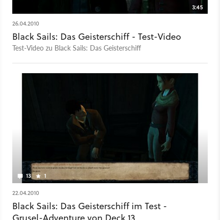
3:45
26.04.2010
Black Sails: Das Geisterschiff - Test-Video
Test-Video zu Black Sails: Das Geisterschiff
13
1
22.04.2010
Black Sails: Das Geisterschiff im Test -
Grusel-Adventure von Deck 13