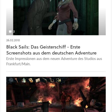
2
26.02.2010
Black Sails: Das Geisterschiff - Erste
Screenshots aus dem deutschen Adventure
Erste Impressionen aus dem neuen Adventure des Studios aus
Frankfurt/Main.