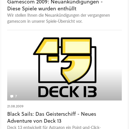
Gamescom 2009: Neuankündigungen -
Diese Spiele wurden enthüllt
Wir stellen Ihnen die Neuankündigungen der vergangenen
gamescom in unserer Spiele-Übersicht vor.
7
21.08.2009
Black Sails: Das Geisterschiff - Neues
Adventure von Deck 13
Deck 13 entwickelt für Astragon ein Point-and-Click-