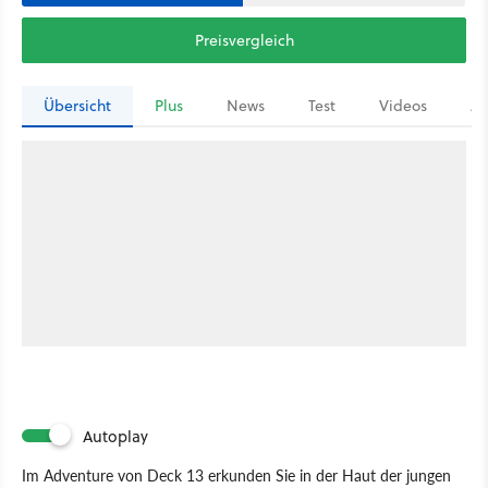
Preisvergleich
Übersicht
Plus
News
Test
Videos
Ar
Autoplay
Im Adventure von Deck 13 erkunden Sie in der Haut der jungen