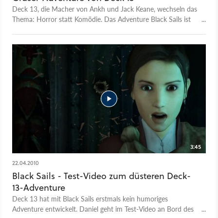
Deck 13, die Macher von Ankh und Jack Keane, wechseln das
Thema: Horror statt Komödie. Das Adventure Black Sails ist
tatsächlich zum Fürchten, allerdings anders als geplant.
3:45
22.04.2010
Black Sails - Test-Video zum düsteren Deck-
13-Adventure
Deck 13 hat mit Black Sails erstmals kein humoriges
Adventure entwickelt. Daniel geht im Test-Video an Bord des