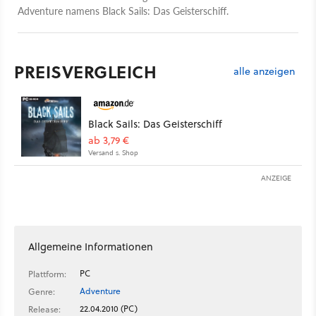
Adventure namens Black Sails: Das Geisterschiff.
PREISVERGLEICH
alle anzeigen
Black Sails: Das Geisterschiff
ab 3,79 €
Versand s. Shop
ANZEIGE
Allgemeine Informationen
PC
Plattform:
Adventure
Genre:
22.04.2010 (PC)
Release: