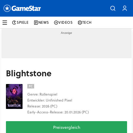
SPIELE
NEWS
VIDEOS
TECH
Blightstone
PC
Genre: Rollenspiel
Entwickler: Unfinished Pixel
Release: 2026 (PC)
Early-Access-Release: 20.01.2026 (PC)
Preisvergleich