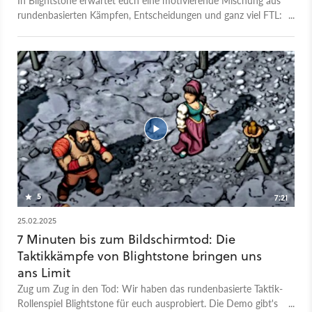
rundenbasierten Kämpfen, Entscheidungen und ganz viel FTL:
Faster Than Light.
5
7:21
25.02.2025
7 Minuten bis zum Bildschirmtod: Die
Taktikkämpfe von Blightstone bringen uns
ans Limit
Zug um Zug in den Tod: Wir haben das rundenbasierte Taktik-
Rollenspiel Blightstone für euch ausprobiert. Die Demo gibt's