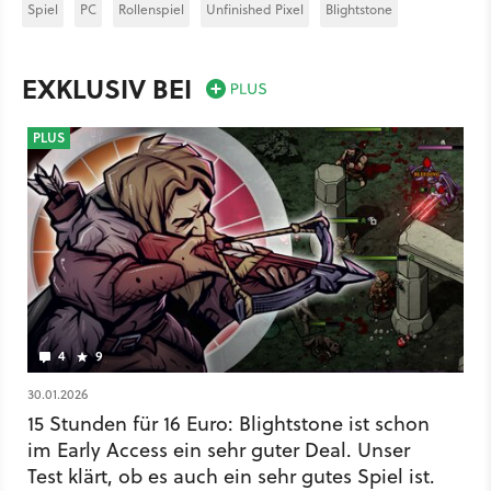
Spiel
PC
Rollenspiel
Unfinished Pixel
Blightstone
EXKLUSIV BEI
PLUS
4
9
30.01.2026
15 Stunden für 16 Euro: Blightstone ist schon
im Early Access ein sehr guter Deal. Unser
Test klärt, ob es auch ein sehr gutes Spiel ist.