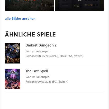
6
alle Bilder ansehen
ÄHNLICHE SPIELE
Darkest Dungeon 2
Genre: Rollenspiel
Release: 08.05.2023 (PC), 2023 (PS4, Switch)
The Last Spell
Genre: Rollenspiel
Release: 09.03.2023 (PC, Switch)