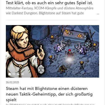
Test klärt, ob es auch ein sehr gutes Spiel ist.
Mittelalter-Fantasy, XCOM-Kämpfe und düstere Atmosphäre
wie Darkest Dungeon. Blightstone auf Steam hat gute
Ansätze, steht aber noch ganz am Anfang.
13
14
26.02.2025
Steam hat mit Blightstone einen düsteren
neuen Taktik-Geheimtipp, der sich großartig
spielt
In Blightstone erwartet euch eine motivierende Mischung aus