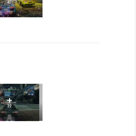
43
22