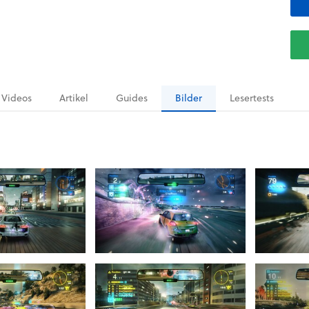
Videos
Artikel
Guides
Bilder
Lesertests