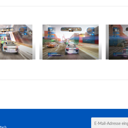
tfach