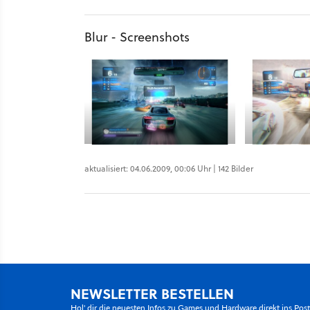
Blur - Screenshots
aktualisiert: 04.06.2009, 00:06 Uhr | 142 Bilder
NEWSLETTER BESTELLEN
Hol' dir die neuesten Infos zu Games und Hardware direkt ins Pos