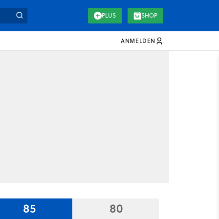
PLUS
SHOP
ANMELDEN
85
80