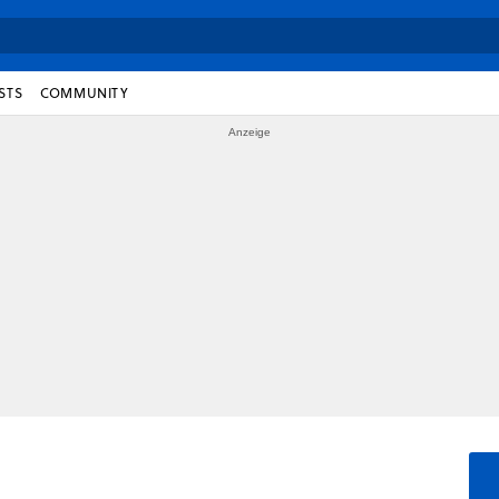
STS
COMMUNITY