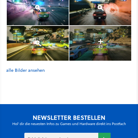
43
alle Bilder ansehen
NEWSLETTER BESTELLEN
Hol' dir die neuesten Infos zu Games und Hardware direkt ins Postfach