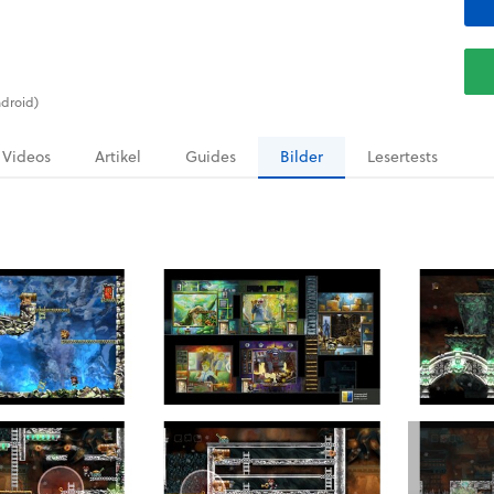
ndroid)
Videos
Artikel
Guides
Bilder
Lesertests