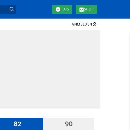
PLUS
SHOP
ANMELDEN
82
90