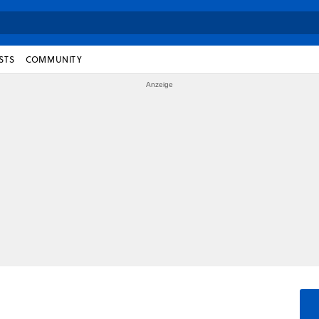
STS
COMMUNITY