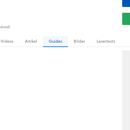
ndroid)
Videos
Artikel
Guides
Bilder
Lesertests