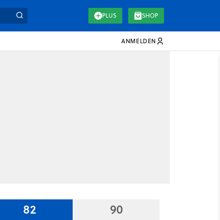
PLUS
SHOP
ANMELDEN
82
90