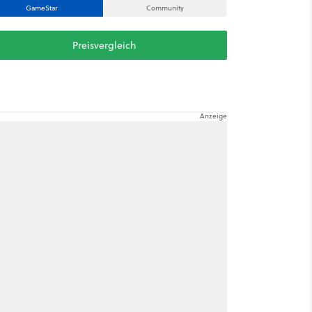
GameStar
Community
Preisvergleich