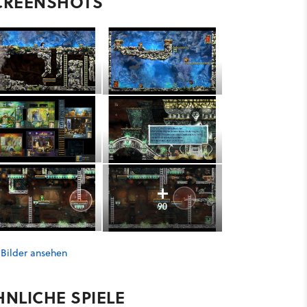
CREENSHOTS
90
 Bilder ansehen
HNLICHE SPIELE