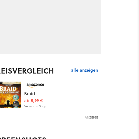
REISVERGLEICH
alle anzeigen
Braid
ab 8,99 €
Versand s. Shop
ANZEIGE