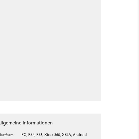
Allgemeine Informationen
PC, PS4, PS3, Xbox 360, XBLA, Android
lattform: