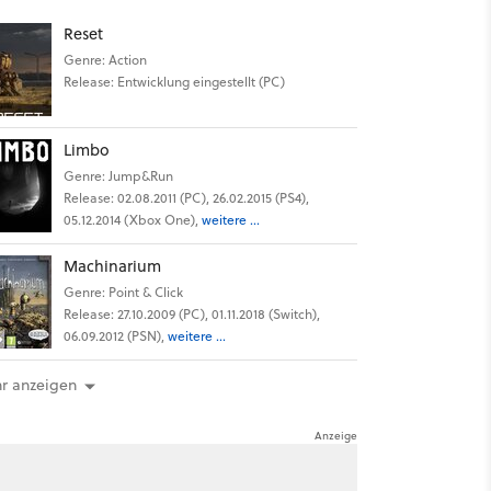
Reset
Genre: Action
Release: Entwicklung eingestellt (PC)
Limbo
Genre: Jump&Run
Release: 02.08.2011 (PC), 26.02.2015 (PS4),
05.12.2014 (Xbox One),
weitere ...
Machinarium
Genre: Point & Click
Release: 27.10.2009 (PC), 01.11.2018 (Switch),
06.09.2012 (PSN),
weitere ...
r anzeigen