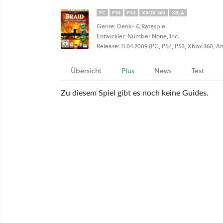
PC
PS4
PS3
XBOX 360
XBLA
Genre: Denk- & Ratespiel
Entwickler: Number None, Inc.
Release: 11.04.2009 (PC, PS4, PS3, Xbox 360, A
Übersicht
Plus
News
Test
Zu diesem Spiel gibt es noch keine Guides.