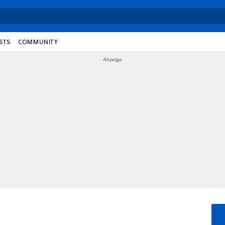
STS
COMMUNITY