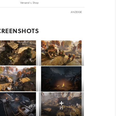
Versand s. Shop
ANZEIGE
CREENSHOTS
21