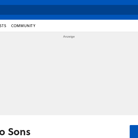
STS
COMMUNITY
wo Sons