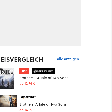
REISVERGLEICH
alle anzeigen
TIPP
Brothers - A Tale of Two Sons
ab 12,74 €
Brothers: A Tale of Two Sons
ab 14,99 €