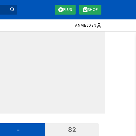
PLUS
SHOP
ANMELDEN
-
82