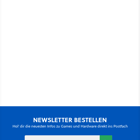
NEWSLETTER BESTELLEN
Hol' dir die neuesten Infos zu Games und Hardware direkt ins Postfach