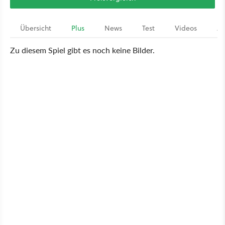
Übersicht
Plus
News
Test
Videos
Ar
Zu diesem Spiel gibt es noch keine Bilder.