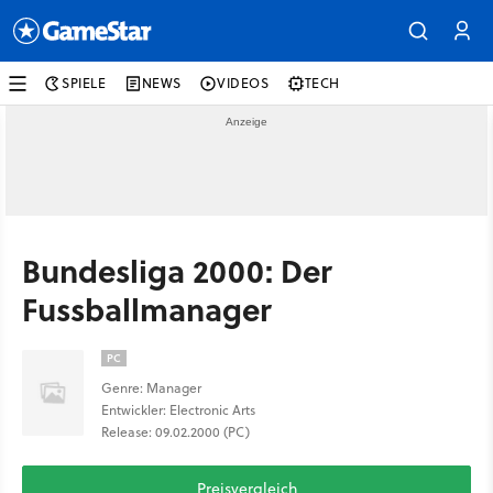
SPIELE
NEWS
VIDEOS
TECH
Bundesliga 2000: Der
Fussballmanager
PC
Genre: Manager
Entwickler: Electronic Arts
Release: 09.02.2000 (PC)
Preisvergleich