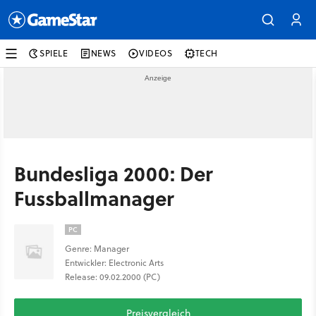
SPIELE
NEWS
VIDEOS
TECH
Bundesliga 2000: Der
Fussballmanager
PC
Genre: Manager
Entwickler: Electronic Arts
Release: 09.02.2000 (PC)
Preisvergleich