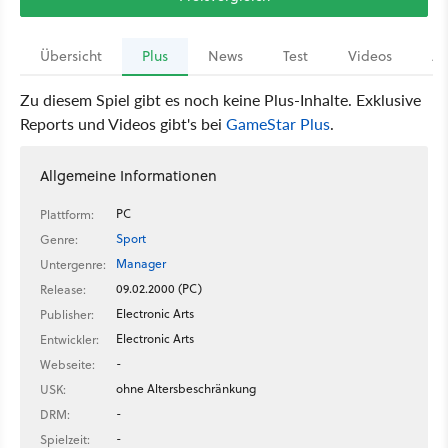
Übersicht
Plus
News
Test
Videos
Ar
Zu diesem Spiel gibt es noch keine Plus-Inhalte. Exklusive
Reports und Videos gibt's bei
GameStar Plus
.
Allgemeine Informationen
PC
Plattform:
Sport
Genre:
Manager
Untergenre:
09.02.2000 (PC)
Release:
Electronic Arts
Publisher:
Electronic Arts
Entwickler:
-
Webseite:
ohne Altersbeschränkung
USK:
-
DRM:
-
Spielzeit: