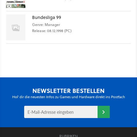
Bundesliga 99
Genre: Manager
Release: 08.12.1998 (PC)
NEWSLETTER BESTELLEN
Hol' dir die neuesten Infos zu Games und Hardware direkt ins Postfach
RUBRIKEN