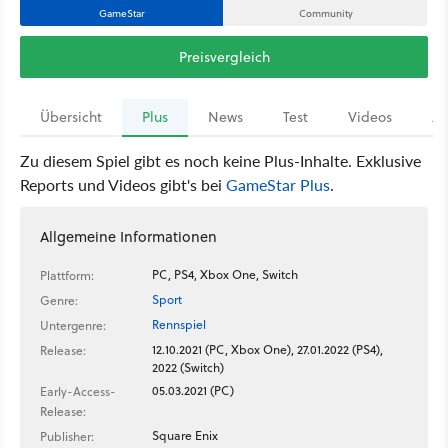
GameStar
Community
Preisvergleich
Übersicht
Plus
News
Test
Videos
Ar
Zu diesem Spiel gibt es noch keine Plus-Inhalte. Exklusive
Reports und Videos gibt's bei
GameStar Plus
.
Allgemeine Informationen
PC, PS4, Xbox One, Switch
Plattform:
Sport
Genre:
Rennspiel
Untergenre:
12.10.2021 (PC, Xbox One), 27.01.2022 (PS4),
Release:
2022 (Switch)
05.03.2021 (PC)
Early-Access-
Release:
Square Enix
Publisher: