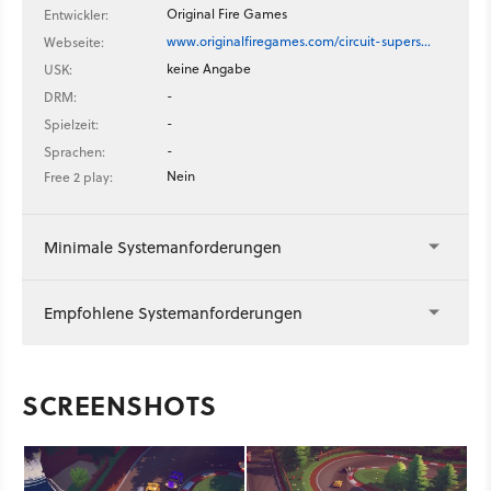
Original Fire Games
Entwickler:
www.originalfiregames.com/circuit-supers…
Webseite:
keine Angabe
USK:
-
DRM:
-
Spielzeit:
-
Sprachen:
Nein
Free 2 play:
Minimale Systemanforderungen
Empfohlene Systemanforderungen
SCREENSHOTS