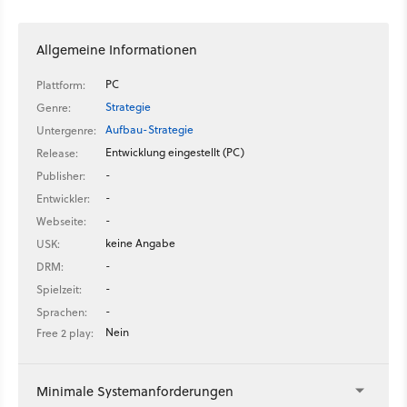
sehen.
Allgemeine Informationen
PC
Plattform:
Strategie
Genre:
Aufbau-Strategie
Untergenre:
Entwicklung eingestellt (PC)
Release:
-
Publisher:
-
Entwickler:
-
Webseite:
keine Angabe
USK:
-
DRM:
-
Spielzeit:
-
Sprachen:
Nein
Free 2 play:
Minimale Systemanforderungen